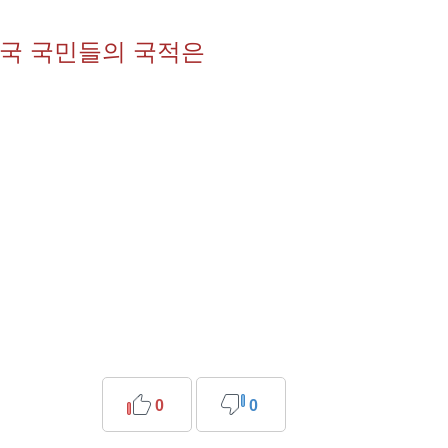
국 국민들의 국적은
0
0