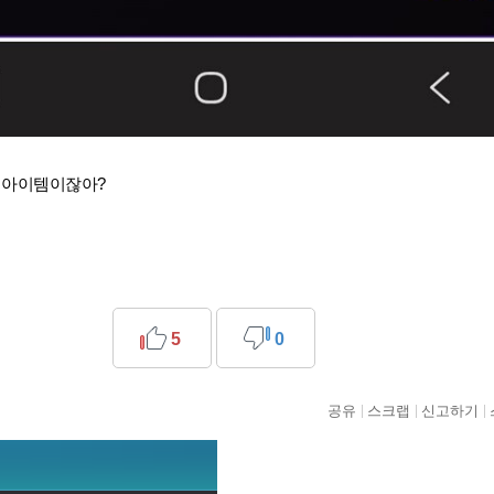
 아이템이잖아?
5
0
공유
스크랩
신고하기