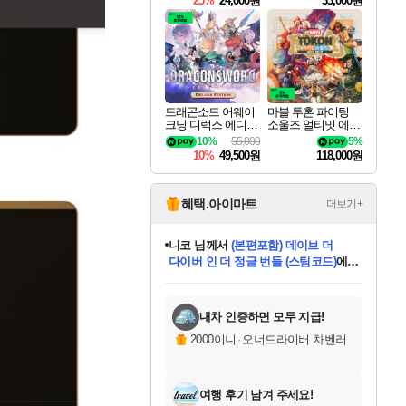
25%
24,000원
33,000원
드래곤소드 어웨이
마블 투혼 파이팅
크닝 디럭스 에디션
소울즈 얼티밋 에디
DragonSword Awake
션 MARVEL Tokon
10%
55,000
5%
ning Deluxe Edition
Fighting Souls Ultima
10%
49,500원
118,000원
te Edition
혜택.아이마트
더보기+
니코
님께서
(본편포함) 데이브 더
다이버 인 더 정글 번들 (스팀코드)
에
미스골든위크
별땡
당첨되셨습니다.
한건했습니다
프로틴스101
별빛희망
미오몬도
아기쿠키
eksxo
칠부
설레임v
어느덧
동작그만
영웅97
우는무
유리별
나무아래쉼터
달빛아이
밍끼
해무
님께서
님께서
님께서
님께서
님께서
님께서
님께서
님께서
님께서
님께서
님께서
님께서
님께서
님께서
님께서
엘든 링 밤의 통치자
님께서
네이버페이 1만원
로블록스 기프트카드
엘든 링 밤의 통치자
님께서
님께서
님께서
디스코 엘리시움 최종판
엘든 링 밤의 통치자
네이버페이 1만원
로블록스 기프트카드
인투 더 브리치
로블록스 기프트카드
로블록스 기프트카드
엘든 링 밤의 통치자
(본편포함) 데이브 더
(본편포함) 데이브 더
드래곤 퀘스트 XI S
네이버페이 1만원
몬스터 헌터 월드
마피아
로블록스
아이스본 마스터 에디션 (스팀코드)
디럭스 에디션 (스팀코드)
데피니티브 에디션 (스팀코드)
교환권
1만원권
디럭스 에디션 (스팀코드)
다이버 인 더 정글 번들 (스팀코드)
(스팀코드)
교환권
1만원권
디럭스 에디션 (스팀코드)
다이버 인 더 정글 번들 (스팀코드)
(스팀코드)
교환권
1만원권
기프트카드 1만 5천원권
지나간 시간을 찾아서 데피니티브
2만원권
디럭스 에디션 (스팀코드)
에 당첨되셨습니다.
에 당첨되셨습니다.
에 당첨되셨습니다.
에 당첨되셨습니다.
에 당첨되셨습니다.
에 당첨되셨습니다.
를 교환.
에 당첨되셨습니다.
에 당첨되셨습니다.
를 교환.
에
에
에
에
에
에
에
를
교환.
당첨되셨습니다.
당첨되셨습니다.
당첨되셨습니다.
당첨되셨습니다.
당첨되셨습니다.
당첨되셨습니다.
에디션 (스팀코드)
당첨되셨습니다.
를 교환.
내차 인증하면 모두 지급!
2000이니
·
오너드라이버 차벤러
여행 후기 남겨 주세요!