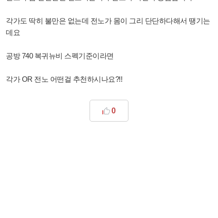
각가도 딱히 불만은 없는데 전노가 몸이 그리 단단하다해서 땡기는
데요
공방 740 복귀뉴비 스펙기준이라면
각가 OR 전노 어떤걸 추천하시나요?!!
0