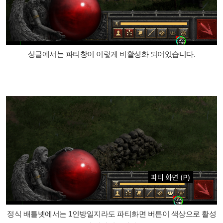
싱글에서는 파티창이 이렇게 비활성화 되어있습니다.
정식 배틀넷에서는 1인방일지라도 파티화면 버튼이 색상으로 활성