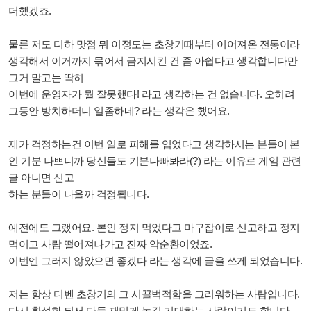
더했겠죠.
물론 저도 디하 맛점 뭐 이정도는 초창기때부터 이어져온 전통이라
생각해서 이거까지 묶어서 금지시킨 건 좀 아쉽다고 생각합니다만
그거 말고는 딱히
이번에 운영자가 뭘 잘못했다! 라고 생각하는 건 없습니다. 오히려
그동안 방치하더니 일좀하네? 라는 생각은 했어요.
제가 걱정하는건 이번 일로 피해를 입었다고 생각하시는 분들이 본
인 기분 나쁘니까 당신들도 기분나빠봐라(?) 라는 이유로 게임 관련
글 아니면 신고
하는 분들이 나올까 걱정됩니다.
예전에도 그랬어요. 본인 정지 먹었다고 마구잡이로 신고하고 정지
먹이고 사람 떨어져나가고 진짜 악순환이었죠.
이번엔 그러지 않았으면 좋겠다 라는 생각에 글을 쓰게 되었습니다.
저는 항상 디벤 초창기의 그 시끌벅적함을 그리워하는 사람입니다.
다시 활성화 되서 다들 재밌게 놀길 기대하는 사람이기도 합니다.