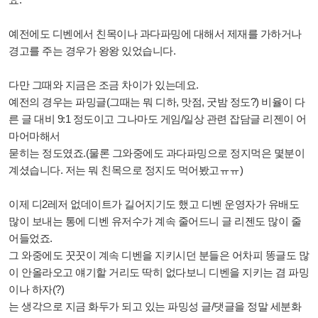
예전에도 디벤에서 친목이나 과다파밍에 대해서 제재를 가하거나
경고를 주는 경우가 왕왕 있었습니다.
다만 그때와 지금은 조금 차이가 있는데요.
예전의 경우는 파밍글(그때는 뭐 디하, 맛점, 굿밤 정도?) 비율이 다
른 글 대비 9:1 정도이고 그나마도 게임/일상 관련 잡담글 리젠이 어
마어마해서
묻히는 정도였죠.(물론 그와중에도 과다파밍으로 정지먹은 몇분이
계셨습니다. 저는 뭐 친목으로 정지도 먹어봤고ㅠㅠ)
이제 디2레저 없데이트가 길어지기도 했고 디벤 운영자가 유배도
많이 보내는 통에 디벤 유저수가 계속 줄어드니 글 리젠도 많이 줄
어들었죠.
그 와중에도 꿋꿋이 계속 디벤을 지키시던 분들은 어차피 똥글도 많
이 안올라오고 얘기할 거리도 딱히 없다보니 디벤을 지키는 겸 파밍
이나 하자(?)
는 생각으로 지금 화두가 되고 있는 파밍성 글/댓글을 정말 세분화