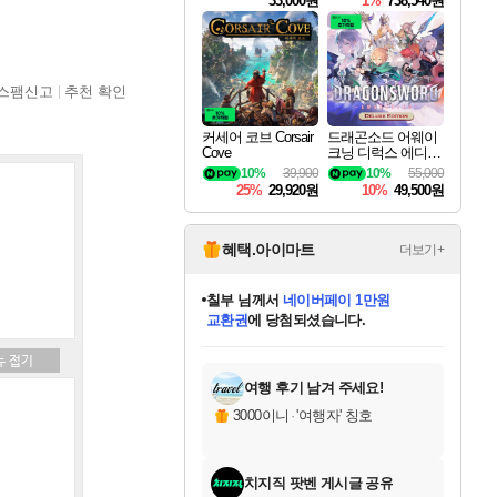
33,000원
1%
738,540원
스팸신고
추천 확인
커세어 코브 Corsair
드래곤소드 어웨이
Cove
크닝 디럭스 에디션
DragonSword Awake
10%
39,900
10%
55,000
ning Deluxe Edition
25%
29,920원
10%
49,500원
혜택.아이마트
더보기+
칠부
님께서
네이버페이 1만원
교환권
에 당첨되셨습니다.
미오몬도
아기쿠키
eksxo
설레임v
어느덧
동작그만
영웅97
우는무
유리별
나무아래쉼터
달빛아이
밍끼
해무
스태지
안드레아
어느날
꺽다리아조씨
농업코코
꾸링내
님께서
님께서
님께서
님께서
님께서
님께서
님께서
님께서
님께서
님께서
님께서
님께서
님께서
님께서
님께서
님께서
님께서
로블록스 기프트카드
엘든 링 밤의 통치자
님께서
님께서
디스코 엘리시움 최종판
엘든 링 밤의 통치자
네이버페이 1만원
로블록스 기프트카드
(본편포함) 데이브 더
네이버페이 1만원
로블록스 기프트카드
인투 더 브리치
로블록스 기프트카드
엘든 링 밤의 통치자
(본편포함) 데이브 더
(본편포함) 데이브 더
드래곤 퀘스트 XI S
파이어걸 핵 앤
몬스터 헌터 라이즈 +
로블록스
로블록스
디럭스 에디션 (스팀코드)
다이버 인 더 정글 번들 (스팀코드)
(스팀코드)
1만원권
디럭스 에디션 (스팀코드)
다이버 인 더 정글 번들 (스팀코드)
(스팀코드)
교환권
1만원권
기프트카드 1만 5천원권
지나간 시간을 찾아서 데피니티브
2만원권
디럭스 에디션 (스팀코드)
다이버 인 더 정글 번들 (스팀코드)
스플래시 레스큐 DX (스팀코드)
교환권
기프트카드 1만원권
선브레이크 (스팀코드)
8천원권
에 당첨되셨습니다.
에 당첨되셨습니다.
에 당첨되셨습니다.
에 당첨되셨습니다.
를 교환.
를 교환.
에 당첨되셨습니다.
에 당첨되셨습니다.
에
를 교환.
를 교환.
에
에
에
에
에
에
에
당첨되셨습니다.
당첨되셨습니다.
당첨되셨습니다.
당첨되셨습니다.
에디션 (스팀코드)
당첨되셨습니다.
당첨되셨습니다.
당첨되셨습니다.
당첨되셨습니다.
를 교환.
여행 후기 남겨 주세요!
3000이니
·
'여행자' 칭호
치지직 팟벤 게시글 공유