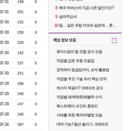
07-31
198
0
8
복귀 하려는데 지금 시즌 말인가요?
07-31
201
0
9
살려주십셔
07-30
232
0
10
음… 같은 유럽 어조씨 같은데… 룬을 이상하게 파는데 리뷰가 다 5별이네요?
07-30
200
0
핵심 정보 모음
-
07-30
220
0
호라드림의 함 조합 공식 모음
07-30
192
0
직업별 갑옷 외형 모음집
07-30
237
0
장착부터 등급업까지, 보석 활용법
07-30
251
0
직업별 주요 기술 트리 핵심 요약
07-29
266
0
캐스터 목걸이? 크래프트 공식
07-29
240
0
직업별 패캐/패힛/패블럭 수치
07-29
247
0
퀘스트/웨이 포인트 총정리
07-28
240
0
거래를 위한 축약어/별명 모음
대박 가능? 옵션 돌리기, 크래프트
07-26
397
0