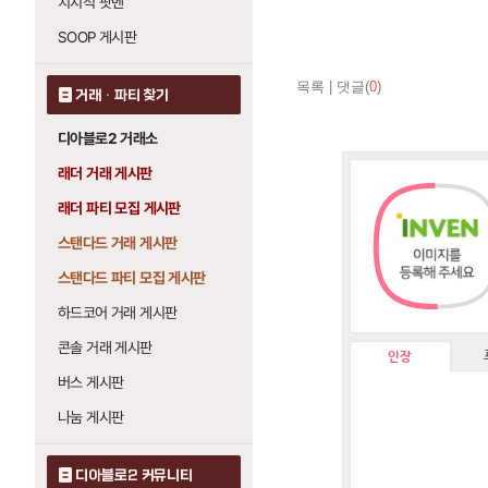
치지직 팟벤
SOOP 게시판
목록
|
댓글(
0
)
거래 · 파티 찾기
디아블로2 거래소
래더 거래 게시판
래더 파티 모집 게시판
스탠다드 거래 게시판
스탠다드 파티 모집 게시판
하드코어 거래 게시판
콘솔 거래 게시판
인장
버스 게시판
나눔 게시판
디아블로2 커뮤니티