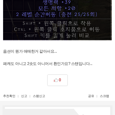
옵션이 뭔가 애매한거 같아서요...
패캐도 아니고 2솟도 아니어서 환인가요? 스탠입니다...
0
추천확인
신고
스팸신고
공유
스크랩