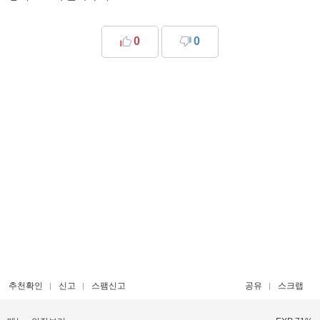
0
0
추천확인
신고
스팸신고
공유
스크랩