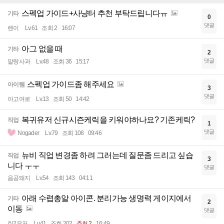
스펙업 가이드+사냥터 추천 부탁드립니다ㅠ
기타
0
댓글
렌이
Lv.61
조회 2
16:07
아그 없을 때
기타
2
댓글
말랑사과
Lv.48
조회 36
15:17
스펙업 가이드좀 해주세요
아이템
3
댓글
아고여로
Lv.13
조회 50
14:42
복귀유저 신규시즌케릭을 키워야하나요? 기존케릭?
직업
1
댓글
Nogader
Lv.79
조회 108
09:46
뉴비 직업 변경좀 하려 그러는데 질문좀 드리고 싶습
직업
3
니다 ㅜㅜ
댓글
음공돼지
Lv.54
조회 143
04:11
아래 수렵총알 아이콘. 분리가능 생명력 게이지에서
기타
2
이동
댓글
린2유저
Lv.41
조회 202
추천 2
16:49