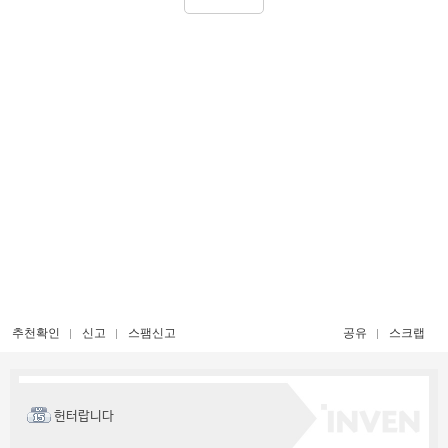
추천확인
신고
스팸신고
공유
스크랩
헌터랍니다