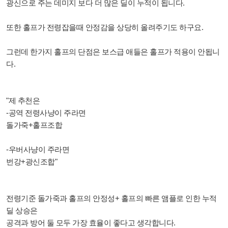
광신으로 주는 데미지 보다 더 많은 딜이 누적이 됩니다.
또한 홀프가 전령잡을때 안정감을 상당히 올려주기도 하구요.
그런데 한가지 홀프의 단점은 보스급 애들은 홀프가 적용이 안됩니
다.
"제 추천은
-공역 전령사냥이 주라면
돌가죽+홀프조합
-우버사냥이 주라면
번강+광신조합"
전령기준 돌가죽과 홀프의 안정성+ 홀프의 빠른 앰플로 인한 누적
딜 상승은
공격과 방어 둘 모두 가장 효율이 좋다고 생각합니다.