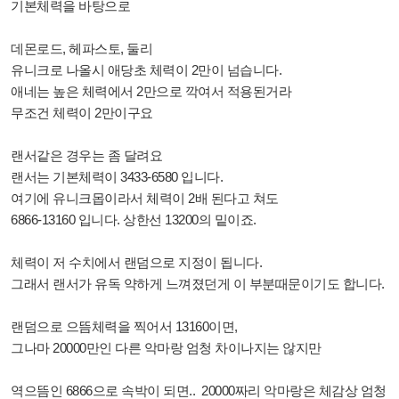
기본체력을 바탕으로
데몬로드, 헤파스토, 둘리
유니크로 나올시 애당초 체력이 2만이 넘습니다.
애네는 높은 체력에서 2만으로 깍여서 적용된거라
무조건 체력이 2만이구요
랜서같은 경우는 좀 달려요
랜서는 기본체력이 3433-6580 입니다.
여기에 유니크몹이라서 체력이 2배 된다고 쳐도
6866-13160 입니다. 상한선 13200의 밑이죠.
체력이 저 수치에서 랜덤으로 지정이 됩니다.
그래서 랜서가 유독 약하게 느껴졌던게 이 부분때문이기도 합니다.
랜덤으로 으뜸체력을 찍어서 13160이면,
그나마 20000만인 다른 악마랑 엄청 차이나지는 않지만
역으뜸인 6866으로 속박이 되면.. 20000짜리 악마랑은 체감상 엄청