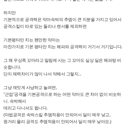
하지만
기본적으로 공격력은 악마속박의 추뎀이 큰 지분을 가지고 있어서
공격스킬이 따로 있는 둘리나 랜서를 제외하면
기본평타만 치는 왠만한 악마는
마찬가지로 기본 평타만 치는 헤파와 공격력이 거기서 거기입니다.
그 왜 우상족 꼬마라고 밀림에 사는 그 꼬마도 실상 딜은 헤파랑 비
슷합니다.
단지 체력차이가 많이 나서 약해서 그렇지...
그냥 재밋게 사냥하고 놀려면,
"근접"공격을 기본공격으로 하는 어떤 악마도 큰 차이 없이 비슷하
니. 속박해서
데리고 다니셔도 됩니다.
(마법공격은 속박스킬 추뎀적용이 안되어서 딜이 매우 낮고,
원거리 물리 공격도 추뎀적용이 안되어서 딜이 매우 낮아요.)