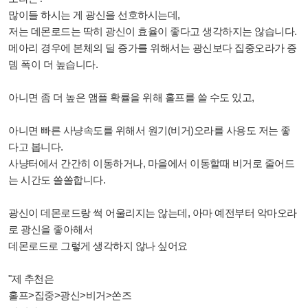
많이들 하시는 게 광신을 선호하시는데,
저는 데몬로드는 딱히 광신이 효율이 좋다고 생각하지는 않습니다.
메아리 경우에 본체의 딜 증가를 위해서는 광신보다 집중오라가 증
뎀 폭이 더 높습니다.
아니면 좀 더 높은 앰플 확률을 위해 홀프를 쓸 수도 있고,
아니면 빠른 사냥속도를 위해서 원기(비거)오라를 사용도 저는 좋
다고 봅니다.
사냥터에서 간간히 이동하거나, 마을에서 이동할때 비거로 줄어드
는 시간도 쏠쏠합니다.
광신이 데몬로드랑 썩 어울리지는 않는데, 아마 예전부터 악마오라
로 광신을 좋아해서
데몬로드로 그렇게 생각하지 않나 싶어요
"제 추천은
홀프>집중>광신>비거>쏜즈