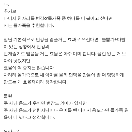
다.
추가로
나머지 한자리를 번강or돌가죽 중 하나를 더 붙이고 싶다면
저는 돌가죽을 추천합니다.
일단 기본적으로 번강을 앰플거는 효과로 쓰신다면, 불뿜기+다발
이 있는 상황에서 번강의
번개줄기로 앰플을 거는 효율은 아주 미미 합니다. 물런 없는 거 보
다야 낫겠지만
효율이 썩 좋지는 않습니다.
차라리 돌가죽으로 내 악마를 물리 면역을 만들어 좀 더 탱탱하게
만드는 게 효율적이라 생각합니다.
물런
주 사냥 용도가 우버면 번강도 의미가 있지만
주 사냥 용도가 전령사냥이나 우버를 뺀 나머지 용도라면 돌가죽 효
율이 더 낫다고 생각합니다.
오라는?