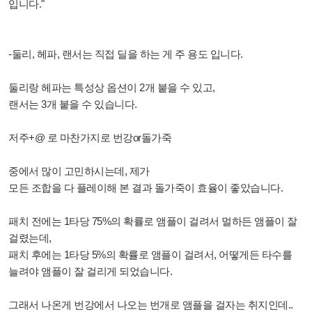
입니다."
-둘리, 헤파, 랜서는 직접 딜을 하는 게 주 용도 입니다.
둘리랑 헤파는 특성상 옵션이 2개 붙을 수 있고,
랜서는 3개 붙을 수 있습니다.
저주+@ 로 마찬가지로 번강or돌가죽
중에서 많이 고민하시는데, 제가
모든 조합을 다 플레이해 본 결과 돌가죽이 효율이 좋았습니다.
패치 전에는 1타당 75%의 확률로 앰플이 걸려서 멀하든 앰플이 잘
걸렸는데,
패치 후에는 1타당 5%의 확률로 앰플이 걸려서, 어떻게든 타수를
늘려야 앰플이 잘 걸리게 되었습니다.
그래서 나온게 번강에서 나오는 번개로 앰플을 걸자는 취지인데..