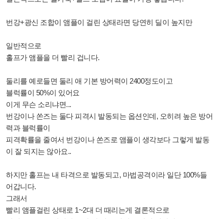
번강+광신 조합이 앰플이 걸린 상태라면 당연히 딜이 높지만
일반적으로
홀프가 앰플을 더 빨리 겁니다.
둘리를 예로들면 둘리 애 기본 방어력이 2400정도이고
블럭률이 50%이 있어요
이게 무슨 소리냐면...
번강이나 쏜즈는 둘다 피격시 발동되는 옵션인데, 오히려 높은 방어
력과 블럭률이
피격확률을 줄여서 번강이나 쏜즈로 앰플이 생각보다 그렇게 발동
이 잘 되지는 않아요..
하지만 홀프는 내 타격으로 발동되고, 마법공격이라 일단 100%들
어갑니다.
그래서
빨리 앰플걸린 상태로 1~2대 더 때리는게 결론적으로