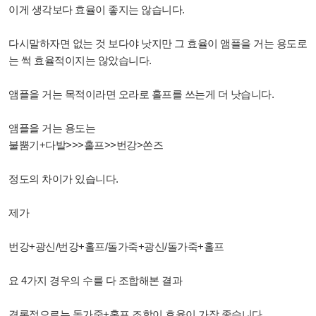
이게 생각보다 효율이 좋지는 않습니다.
다시말하자면 없는 것 보다야 낫지만 그 효율이 앰플을 거는 용도로
는 썩 효율적이지는 않았습니다.
앰플을 거는 목적이라면 오라로 홀프를 쓰는게 더 낫습니다.
앰플을 거는 용도는
불뿜기+다발>>>홀프>>번강>쏜즈
정도의 차이가 있습니다.
제가
번강+광신/번강+홀프/돌가죽+광신/돌가죽+홀프
요 4가지 경우의 수를 다 조합해본 결과
결론적으로는 돌가죽+홀프 조합이 효율이 가장 좋습니다.