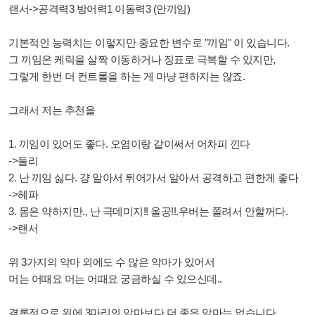
랜서->공격력3 방어력1 이동력3 (안끼임)
기본적인 능력치는 이렇지만 중요한 변수로 "끼임" 이 있습니다.
그 끼임은 케릭을 살짝 이동하거나 징표로 극복할 수 있지만,
그렇게 한번 더 컨트롤을 하는 게 마냥 편하지는 않죠.
그래서 저는 추천을
1. 끼임이 있어도 좋다. 오염이랑 같이써서 어차피 낀다
->둘리
2. 난 끼임 싫다. 걍 알아서 튀어가서 알아서 공격하고 편한게 좋다
->헤파
3. 몸은 약하지만., 난 극데미지!! 올공!!.우버는 쫄려서 안할꺼다.
->랜서
위 3가지의 악마 외에도 수 많은 악마가 있어서
머는 어때요 머는 어때요 궁금하실 수 있으신데..
결론적으로 위에 3마리의 악마보다 더 좋은 악마는 없습니다.