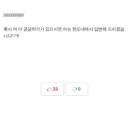
////////////////////
혹시 머 더 궁금하거가 있으시면 아는 한도내에서 답변해 드리겠습
니다^-^!!
33
0