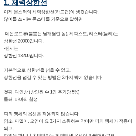
1. 체력상한선
이제 몬스터의 체력상한선(하드캡)이 생겼습니다.
많이들 쓰시는 몬스터를 기준으로 말하면
-데몬로드류(불뿜는 날개달린 놈), 헤파스토, 리스터(둘리)는
상한선 20000입니다.
-랜서는
상한선 13200입니다.
기본적으로 상한선을 넘을 수 없고,
상한선을 넘길 수 있는 방법은 2가지 밖에 없습니다.
첫째, 다인방 (방인원 수 1인 추가당 5%)
둘째, 바바의 함성
피의 맹세의 옵션은 적용되지 않습니다.
염소, 파멸이, 오염이 요 3가지 소환하는 악마만 피의 맹세가 적용이
되고,
파일을 까보니 속박악마는 피의맹세 옵션이 안되더라구요.