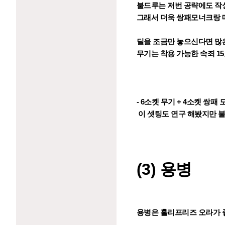
불드루는 저번 공략에도 작
그래서 더욱 쌍패모너크랑 
딜을 조금만 놓으신다면 많
무기는 착용 가능한 속죄 1
- 6소켓 무기 + 4소켓 쌍
이 셋팅도 연구 해봤지만 불
(3) 용병
용병은 홀리프리즈 오라가 좋