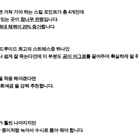
 거쳐 가야 하는 스킬 포인트가 총 4개인데
 있는 곳이
참나무 전령
입니다.
최대 체력이 20% 증가
합니다
 드루이드 최고의 스트레스중 하나인
나 쉽게 잘 죽는다인데
이 부분도
곰이 어그로
를 끌어주어 확실하게 덜 
을 착용 해야겠다면
1~3회색곰 을 강력 추천합니다.
가 훨씬 나아지지만
 종이처럼 녹아서 수시로 뽑아 줘야 합니다