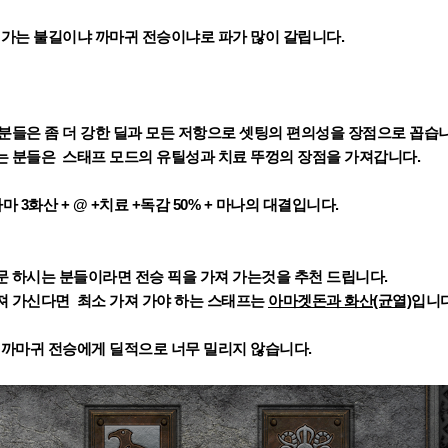
져가는 불길이냐 까마귀 전승이냐로 파가 많이 갈립니다.
분들은 좀 더 강한 딜과 모든 저항으로 셋팅의 편의성을 장점으로 꼽습
는 분들은 스태프 모드의 유틸성과 치료 뚜껑의 장점을 가져갑니다.
아마 3화산 + @ +치료 +독감 50% + 마나의 대결입니다.
 하시는 분들이라면 전승 픽을 가져 가는것을 추천 드립니다.
져 가신다면 최소 가져 가야 하는 스태프는
아마겟돈과 화산(균열)
입니
 까마귀 전승에게 딜적으로 너무 밀리지 않습니다.