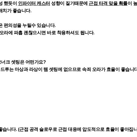
성 했듯이
인파이터 캐스터
성향이 짙기때문에
근접 타격 맞을 확률
이 
매치가 좋습니다.
은 편의성을 누릴수 있습니다.
5오라에 파흡 괜찮으시면 바로 착용하셔도 됩니다.
패 모너크 셋팅은 어떤가요?
드루는 마상과 라상이 템 셋팅에 없으므로 속죄 오라가 효율이 좋습니다
습니다. (근접 공격 슬로우로 근접 대응에 압도적으로 효율이 좋아집니