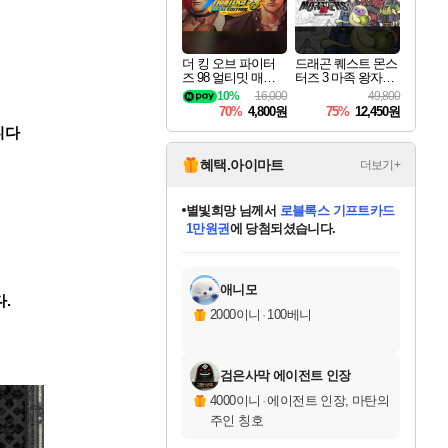
더 킹 오브 파이터
드래곤 퀘스트 몬스
즈 98 얼티밋 매치
터즈 3 마족 왕자와
파이널 에디션 THE
엘프의 여행 Dragon
10%
16,000
49,800
KING OF FIGHTER
Quest Monsters The
70%
4,800원
75%
12,450원
S 98 ULTIMATE MA
Dark Prince
니다
TCH FINAL EDITIO
N
혜택.아이마트
더보기+
별빛희망
님께서
로블록스 기프트카드
1만원권
에 당첨되셨습니다.
미스골든위크
별땡
니코
한건했습니다
프로틴스101
미오몬도
아기쿠키
eksxo
칠부
설레임v
어느덧
동작그만
영웅97
우는무
유리별
나무아래쉼터
달빛아이
밍끼
해무
님께서
님께서
님께서
님께서
님께서
님께서
님께서
님께서
님께서
님께서
님께서
님께서
님께서
님께서
님께서
엘든 링 밤의 통치자
(본편포함) 데이브 더
님께서
네이버페이 1만원
로블록스 기프트카드
엘든 링 밤의 통치자
님께서
님께서
님께서
디스코 엘리시움 최종판
엘든 링 밤의 통치자
네이버페이 1만원
로블록스 기프트카드
인투 더 브리치
로블록스 기프트카드
엘든 링 밤의 통치자
(본편포함) 데이브 더
(본편포함) 데이브 더
드래곤 퀘스트 XI S
네이버페이 1만원
몬스터 헌터 월드
마피아
로블록스
아이스본 마스터 에디션 (스팀코드)
디럭스 에디션 (스팀코드)
다이버 인 더 정글 번들 (스팀코드)
데피니티브 에디션 (스팀코드)
교환권
디럭스 에디션 (스팀코드)
다이버 인 더 정글 번들 (스팀코드)
(스팀코드)
교환권
1만원권
디럭스 에디션 (스팀코드)
다이버 인 더 정글 번들 (스팀코드)
(스팀코드)
교환권
1만원권
기프트카드 1만 5천원권
지나간 시간을 찾아서 데피니티브
2만원권
디럭스 에디션 (스팀코드)
에 당첨되셨습니다.
에 당첨되셨습니다.
에 당첨되셨습니다.
에 당첨되셨습니다.
에 당첨되셨습니다.
를 교환.
에 당첨되셨습니다.
에 당첨되셨습니다.
를 교환.
에
에
에
에
에
에
에
에
를
교환.
당첨되셨습니다.
당첨되셨습니다.
당첨되셨습니다.
당첨되셨습니다.
당첨되셨습니다.
당첨되셨습니다.
당첨되셨습니다.
에디션 (스팀코드)
당첨되셨습니다.
를 교환.
애니모
다.
2000이니
·
100베니
검은사막 에이전트 인장
4000이니
·
에이전트 인장, 마탄의
주인 칭호