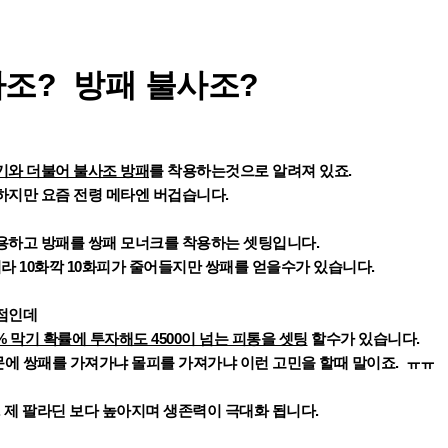
불사조? 방패 불사조?
기와 더불어 불사조 방패
를 착용하는것으로 알려져 있죠.
하지만 요즘 전령 메타엔 버겁습니다.
용하고 방패를 쌍패 모너크를 착용하는 셋팅입니다.
라 10화깍 10화피가 줄어들지만 쌍패를 얻을수가 있습니다.
장점인데
5% 막기 확률에 투자해도 4500이 넘는 피통을 셋팅
할수가 있습니다.
에 쌍패를 가져가냐 몰피를 가져가냐 이런 고민을 할때 말이죠. ㅠㅠ
. 제 팔라딘 보다 높아지며 생존력이 극대화 됩니다.