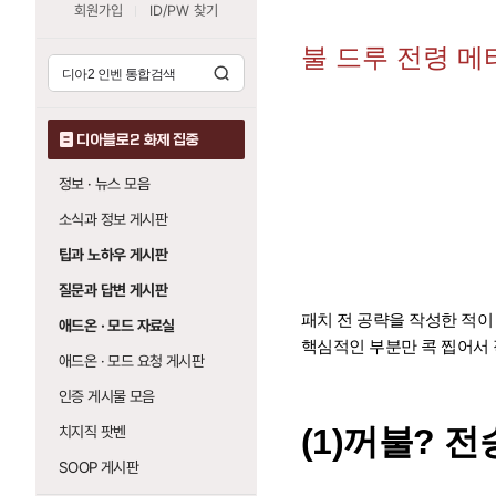
회원가입
ID/PW 찾기
불 드루 전령 메
디아블로2 화제 집중
정보 · 뉴스 모음
소식과 정보 게시판
팁과 노하우 게시판
질문과 답변 게시판
패치 전 공략을 작성한 적이
애드온 · 모드 자료실
핵심적인 부분만 콕 찝어서
애드온 · 모드 요청 게시판
인증 게시물 모음
(1)꺼불? 전
치지직 팟벤
SOOP 게시판