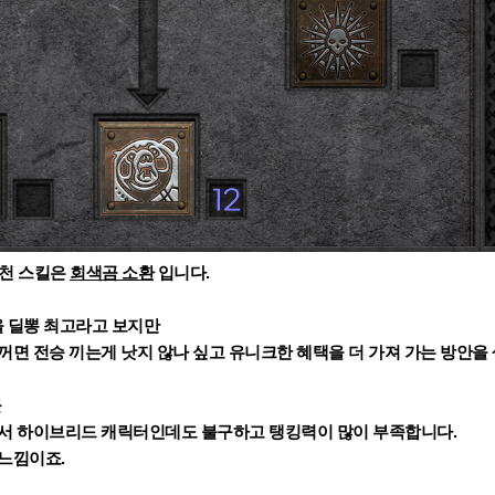
추천 스킬은
회색곰 소환
입니다.
열을 딜뽕 최고라고 보지만
꺼면 전승 끼는게 낫지 않나 싶고 유니크한 혜택을 더 가져 가는 방안
를
해서 하이브리드 캐릭터인데도 불구하고 탱킹력이 많이 부족합니다.
 느낌이죠.