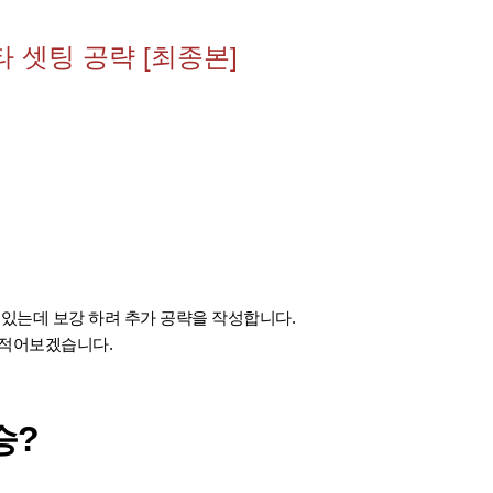
타 셋팅 공략 [최종본]
 있는데 보강 하려 추가 공략을 작성합니다.
 적어보겠습니다.
승?