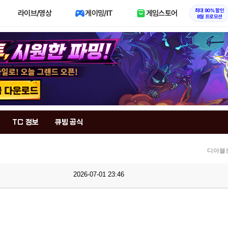
최대 90% 할인
라이브/영상
게이밍/IT
게임스토어
8월 프로모션
TC 정보
큐빙 공식
디아블로
2026-07-01 23:46