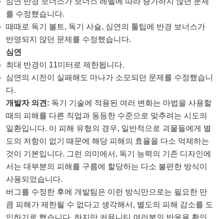
심연 반경 보너스가 보너스 레벨에 따라 증가하지 않던 문제
를 수정했습니다.
때때로 독기 볼트, 독기 사슬, 심연의 툴팁에 반경 보너스가
반영되지 않던 문제를 수정했습니다.
심연
최대 반경이 11미터로 제한됩니다.
심연의 시전이 실패해도 마나가 소모되던 문제를 수정했습니
다.
개발자 의견:
독기 기술에 적용된 여러 변화는 마법을 사용할
때의 피해를 다른 직업과 동등한 수준으로 맞추려는 시도의
일환입니다. 이 피해 유형의 경우, 일반적으로 괴물들에게 별
도의 저항이 없기 때문에 해당 피해의 효율을 다소 억제하는
것이 기본입니다. 그런 의미에서, 독기 능력의 기존 디자인에
서는 대부분의 피해를 구름에 할당하는 다소 불편한 방식이
사용되었습니다.
버그를 수정한 후에 개발팀은 이런 방식만으로는 필요한 만
큼 피해가 제한될 수 없다고 생각해서, 별도의 피해 감소를 도
입하기로 했습니다. 하지만 커뮤니티 여러분의 반응을 확인