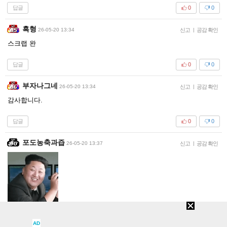
답글
0
0
흑형
26-05-20 13:34
신고
|
공감 확인
스크랩 완
답글
0
0
부자나그네
26-05-20 13:34
신고
|
공감 확인
감사합니다.
답글
0
0
포도농축과즙
26-05-20 13:37
신고
|
공감 확인
AD