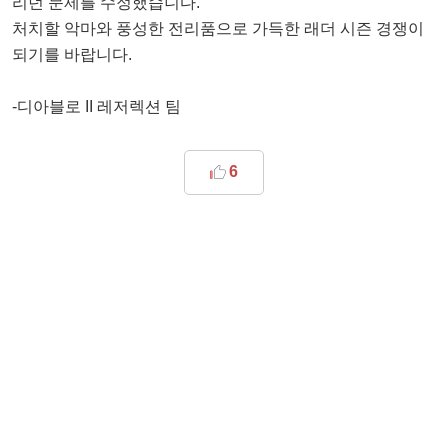
리던 문제를 수정했습니다.
처치할 악마와 풍성한 전리품으로 가득한 래더 시즌 경쟁이
되기를 바랍니다.
-디아블로 II 레저렉션 팀
6