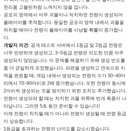
전리품 고블린처럼 느껴지지 않을 겁니다.
공포의 영역에서 아무 괴물이나 처치하면 전령이 생성되어
플레이어를 추적합니다. 동일한 공포의 영역 내에서 괴물을
처치할 때마다 전령이 플레이어를 사냥할 확률이 증가합니
다.
개발자 의견:
공개 테스트 서버에서 1등급 및 2등급 전령은
너무 빈번하게 생성되고, 3~5등급 전령은 의도한 만큼 자주
생성되지 않았습니다. 이 문제를 해결하기 위해 생성 빈도를
좀 더 균일하게 조정했습니다. 파편을 생성하고 연속으로 지
역을 완료할 때, 게임 내에서 생성되는 전령의 수가 30~40마
리에서 70~90마리로 2배 증가했습니다. 또한 전령이 동시에
2마리씩 생성되는 것을 방지하기 위한 조치도 추가했습니다.
전령이 생성되려 할 때는 처치한 괴물 위쪽에 번개 폭풍이 나
타납니다. 그러면 5초 동안 준비할 수 있습니다!
이제 전령이 처치될 때가 아니라 전령이 생성될 때 전령 등급
이 상승합니다.
1등급을 초과하는 전령의 난이도를 감소시켰습니다.