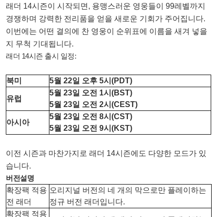
래더 14시즌이 시작되면, 용맹스러운 영웅들이 99레벨까지
경쟁하며 강력한 전리품을 얻을 새로운 기회가 주어집니다.
이번에는 어떤 결의에 찬 영웅이 순위표에 이름을 새겨 넣을
지 무척 기대됩니다.
래더 14시즌 출시 일정:
북미
5월 22일 오후 5시(PDT)
5월 23일 오전 1시(BST)
유럽
5월 23일 오전 2시(CEST)
5월 23일 오전 8시(CST)
아시아
5월 23일 오전 9시(KST)
이전 시즌과 마찬가지로 래더 14시즌에도 다양한 모드가 있
습니다.
버전
설명
확장팩 적용
오리지널 버전의 네 개의 막으로만 플레이하는
전 래더
정규 버전 래더입니다.
확장팩 적용