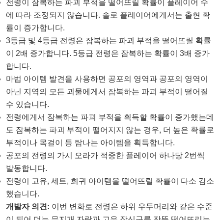
전령이 잠복하는 파괴 부적을 떨어뜨릴 확률이 플레이어 수
에 따라 조정되지 않습니다. 솔로 플레이어에게서는 출현 확
률이 증가합니다.
3등급 및 4등급 전령은 잠복하는 파괴 부적을 떨어뜨릴 확률
이 2배 증가합니다. 5등급 전령은 잠복하는 확률이 3배 증가
합니다.
마법 아이템 발견을 사용하면 공포의 영역과 공포의 영역이
아닌 지역의 모든 괴물에게서 잠복하는 파괴 부적이 떨어질
수 있습니다.
전령에게서 잠복하는 파괴 부적을 획득할 확률이 증가했는데
도 잠복하는 파괴 부적이 떨어지지 않는 경우, 더 높은 확률로
부적이나 목걸이 등 탐나는 아이템을 획득합니다.
공포의 전령의 가시 오라가 적중한 플레이어 하나당 2번씩
발동합니다.
전령이 고유, 세트, 희귀 아이템을 떨어뜨릴 확률이 다소 감소
했습니다.
개발자 의견:
이번 변화로 전령은 하위 우두머리와 같은 수준
이 되어 더는 무지개 자락과 고유 장신구를 잔뜩 떨어뜨리는