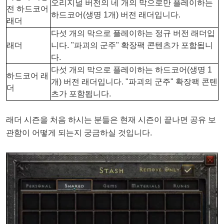
오리지널 버전의 네 개의 막으로만 플레이하는
전 하드코어
하드코어(생명 1개) 버전 래더입니다.
래더
다섯 개의 막으로 플레이하는 정규 버전 래더입
래더
니다. "파괴의 군주" 확장팩 콘텐츠가 포함됩니
다.
다섯 개의 막으로 플레이하는 하드코어(생명 1
하드코어 래
개) 버전 래더입니다. "파괴의 군주" 확장팩 콘텐
더
츠가 포함됩니다.
래더 시즌을 처음 하시는 분들은 현재 시즌이 끝나면 공유 보
관함이 어떻게 되는지 궁금하실 것입니다.