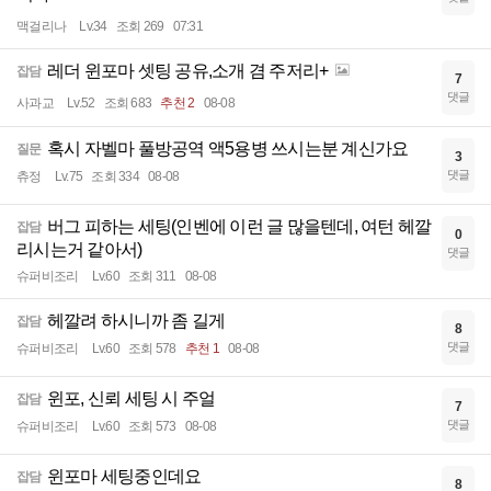
맥걸리나
Lv.34
조회 269
07:31
레더 윈포마 셋팅 공유,소개 겸 주저리+
잡담
7
댓글
사과교
Lv.52
조회 683
추천 2
08-08
혹시 자벨마 풀방공역 액5용병 쓰시는분 계신가요
질문
3
댓글
츄정
Lv.75
조회 334
08-08
버그 피하는 세팅(인벤에 이런 글 많을텐데, 여턴 헤깔
잡담
0
리시는거 같아서)
댓글
슈퍼비조리
Lv.60
조회 311
08-08
헤깔려 하시니까 좀 길게
잡담
8
댓글
슈퍼비조리
Lv.60
조회 578
추천 1
08-08
윈포, 신뢰 세팅 시 주얼
잡담
7
댓글
슈퍼비조리
Lv.60
조회 573
08-08
윈포마 세팅중인데요
잡담
8