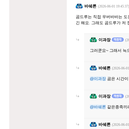
바쉐론
(2026-06-01 19:45:37
곰드루는 직접 우버바바는 도
긴 해요. 그래도 곰드루가 저
이과장
(2
그러쿤요~ 그래서 늑
바쉐론
(2026-06-01
@이과장
곰은 시간이
이과장
(2
@바쉐론
같은종족끼리
바쉐론
(2026-06-01