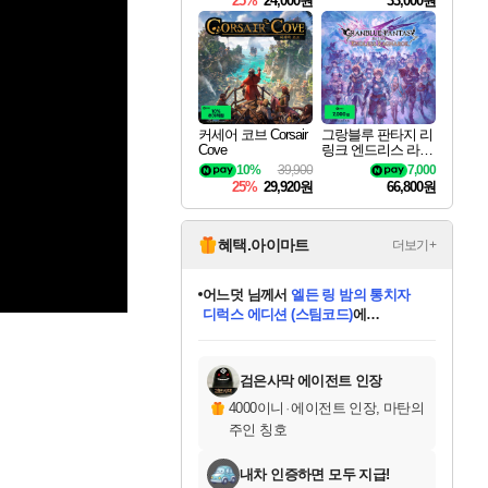
25%
24,000원
33,000원
커세어 코브 Corsair
그랑블루 판타지 리
Cove
링크 엔드리스 라그
나로크 Granblue Fa
10%
39,900
7,000
ntasy Relink Endless
25%
29,920원
66,800원
Ragnarok
혜택.아이마트
더보기+
어느덧
님께서
엘든 링 밤의 통치자
디럭스 에디션 (스팀코드)
에
미오몬도
아기쿠키
eksxo
칠부
설레임v
당첨되셨습니다.
동작그만
영웅97
우는무
유리별
나무아래쉼터
달빛아이
밍끼
해무
스태지
안드레아
어느날
꺽다리아조씨
농업코코
꾸링내
님께서
님께서
님께서
님께서
님께서
님께서
님께서
님께서
님께서
님께서
님께서
님께서
님께서
님께서
님께서
님께서
님께서
네이버페이 1만원
로블록스 기프트카드
엘든 링 밤의 통치자
님께서
님께서
디스코 엘리시움 최종판
네이버페이 1만원
로블록스 기프트카드
(본편포함) 데이브 더
네이버페이 1만원
로블록스 기프트카드
인투 더 브리치
로블록스 기프트카드
엘든 링 밤의 통치자
(본편포함) 데이브 더
(본편포함) 데이브 더
드래곤 퀘스트 XI S
파이어걸 핵 앤
몬스터 헌터 라이즈 +
로블록스
로블록스
디럭스 에디션 (스팀코드)
다이버 인 더 정글 번들 (스팀코드)
(스팀코드)
교환권
1만원권
다이버 인 더 정글 번들 (스팀코드)
(스팀코드)
교환권
1만원권
기프트카드 1만 5천원권
지나간 시간을 찾아서 데피니티브
2만원권
디럭스 에디션 (스팀코드)
다이버 인 더 정글 번들 (스팀코드)
스플래시 레스큐 DX (스팀코드)
교환권
기프트카드 1만원권
선브레이크 (스팀코드)
8천원권
에 당첨되셨습니다.
에 당첨되셨습니다.
에 당첨되셨습니다.
에 당첨되셨습니다.
에 당첨되셨습니다.
를 교환.
를 교환.
에 당첨되셨습니다.
에 당첨되셨습니다.
에
를 교환.
를 교환.
에
에
에
에
에
에
당첨되셨습니다.
당첨되셨습니다.
당첨되셨습니다.
에디션 (스팀코드)
당첨되셨습니다.
당첨되셨습니다.
당첨되셨습니다.
당첨되셨습니다.
를 교환.
검은사막 에이전트 인장
4000이니
·
에이전트 인장, 마탄의
주인 칭호
내차 인증하면 모두 지급!