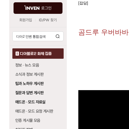
[잡담]
로그인
회원가입
ID/PW 찾기
곰드루 우버바바 
디아블로2 화제 집중
정보 · 뉴스 모음
소식과 정보 게시판
팁과 노하우 게시판
질문과 답변 게시판
애드온 · 모드 자료실
애드온 · 모드 요청 게시판
인증 게시물 모음