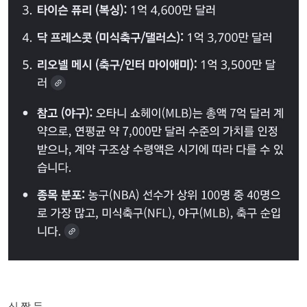
신 짱 두