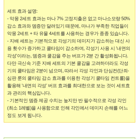
세트 효과 설명:
- 악몽 2세트 효과는 마나 7% 고정지출은 없고 마나소모량 50%
감소 효과와 뎀증만 달려있기 때문에, 마나가 부족한 직업들이
악몽 2세트 + 타 유물 4세트를 사용하는 경우가 종종 있습니다.
- 지배 세트는 기본적으로 각성기의 데미지가 감소하는 대신 사
용 횟수가 증가하고 쿨타임이 감소하며, 각성기 사용 시 '내면의
각성'이라는, 뎀증과 쿨감을 주는 버프가 2분 간 활성화됩니다.
다만 극신속 기준 지배 세트의 기본 쿨감을 고려하더라도 각성
기의 쿨타임은 2분이 넘으며, 따라서 각성 각인과 단심컨(단죄-
심판 룬의 쿨타임 감소 효과를 이용한 각성기 쿨타임 컨트롤)을
활용해 '내면의 각성' 버프 효과를 최대한으로 보는 것이 세트효
과 관리의 핵심입니다.
- 기본적인 뎀증 제공 수치는 높지만 반 필수적으로 각성 각인
(최소 1레벨)을 사용함으로 인해 각인에서 데미지 손해를 어느
정도 보게 됩니다.