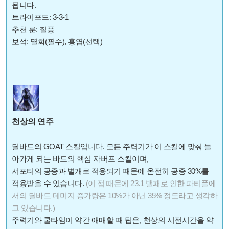
됩니다.
트라이포드: 3-3-1
추천 룬: 질풍
보석: 멸화(필수), 홍염(선택)
천상의 연주
딜바드의 GOAT 스킬입니다. 모든 주력기가 이 스킬에 맞춰 돌
아가게 되는 바드의 핵심 자버프 스킬이며,
서포터의 공증과 별개로 적용되기 때문에 온전히 공증 30%를
적용받을 수 있습니다.
(이 점 때문에 23.1 밸패로 인한 파티플에
서의 딜바드 데미지 증가량은 10%가 아닌 35% 정도라고 생각하
고 있습니다.)
주력기와 쿨타임이 약간 애매할 때 팁은, 천상의 시전시간을 약