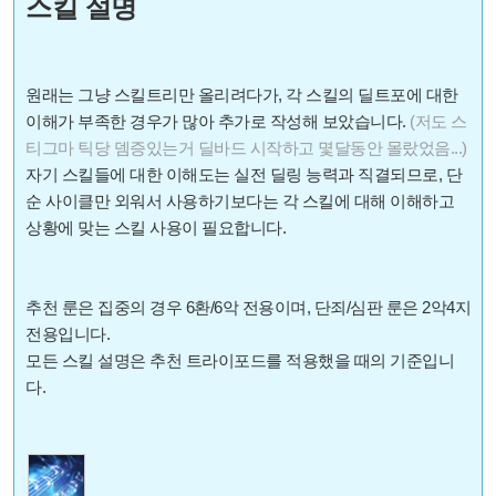
스킬 설명
원래는 그냥 스킬트리만 올리려다가, 각 스킬의 딜트포에 대한
이해가 부족한 경우가 많아 추가로 작성해 보았습니다.
(저도 스
티그마 틱당 뎀증있는거 딜바드 시작하고 몇달동안 몰랐었음...)
자기 스킬들에 대한 이해도는 실전 딜링 능력과 직결되므로, 단
순 사이클만 외워서 사용하기보다는 각 스킬에 대해 이해하고
상황에 맞는 스킬 사용이 필요합니다.
추천 룬은 집중의 경우 6환/6악 전용이며, 단죄/심판 룬은 2악4지
전용입니다.
모든 스킬 설명은 추천 트라이포드를 적용했을 때의 기준입니
다.