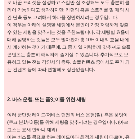
로 바꾼 프리셋을 설정하고 스킬만 잘 조정해도 모두 충분히 클
리어 가능하다고 생각하지만, 카던의 혹은 스토리를 밀 때의 시
간 단축 등도 고려해서 하나쯤 장만하시려는 경우입니다.
이 경우는 아래에 설명할 세팅에서 본인이 가장 저렴하게 맞출
수 있는 세팅을 맞추시는 것을 추천드립니다. 각 세팅별 효율에
대해 설명하는 것들은 모두 많아봤자 총 10% 이내의 효율 내에
서 계산하는 것이기 때문에, 그 중 제일 저렴하게 맞추셔도 솔플
콘텐츠는 충분히 쾌적하게 즐기실 수 있습니다. 추가적으로 보
유하고 있는 전설 각인서의 종류, 솔플컨텐츠 중에서도 주가 되
는 컨텐츠 등에 따라 변형해도 상관없습니다.
2. 버스 운행, 또는 품앗이를 위한 세팅
여러 군단장 레이드/어비스 던전의 버스 운행(쩔), 혹은 품앗이
(쿠크 본1부3 등)를 위해 세팅을 맞추시려는 경우입니다. (아르
고스는 요새 안하니 제외)
이는 버스를 목표로 하는 레이드마다 최적의 세팅이 다르며, 유