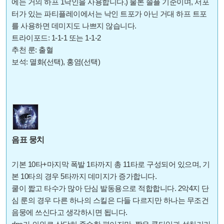
에는 거의 하프 1낙인을 사용합니다.) 물론 솔플 기준이며, 서포
터가 있는 파티플레이에서는 낙인 트포가 아닌 거대 하프 트포
를 사용하면 데미지도 나쁘지 않습니다.
트라이포드: 1-1-1 또는 1-1-2
추천 룬: 출혈
보석: 멸화(선택), 홍염(선택)
음표 뭉치
기본 10타+마지막 폭발 1타까지 총 11타로 구성되어 있으며, 기
본 10타의 경우 5타까지 데미지가 증가합니다.
쿨이 짧고 타수가 많아 단심 발동용으로 적합합니다. 2악4지 단
심 룬의 경우 다른 하나의 스킬은 다들 다르지만 하나는 무조건
음뭉에 쓰신다고 생각하시면 됩니다.