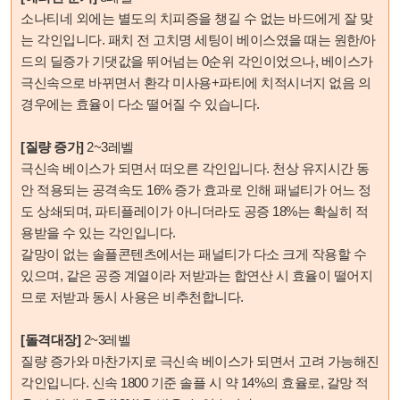
소나티네 외에는 별도의 치피증을 챙길 수 없는 바드에게 잘 맞
는 각인입니다. 패치 전 고치명 세팅이 베이스였을 때는 원한/아
드의 딜증가 기댓값을 뛰어넘는 0순위 각인이었으나, 베이스가
극신속으로 바뀌면서 환각 미사용+파티에 치적시너지 없음 의
경우에는 효율이 다소 떨어질 수 있습니다.
[질량 증가]
2~3레벨
극신속 베이스가 되면서 떠오른 각인입니다. 천상 유지시간 동
안 적용되는 공격속도 16% 증가 효과로 인해 패널티가 어느 정
도 상쇄되며, 파티플레이가 아니더라도 공증 18%는 확실히 적
용받을 수 있는 각인입니다.
갈망이 없는 솔플콘텐츠에서는 패널티가 다소 크게 작용할 수
있으며, 같은 공증 계열이라 저받과는 합연산 시 효율이 떨어지
므로 저받과 동시 사용은 비추천합니다.
[돌격대장]
2~3레벨
질량 증가와 마찬가지로 극신속 베이스가 되면서 고려 가능해진
각인입니다. 신속 1800 기준 솔플 시 약 14%의 효율로, 갈망 적