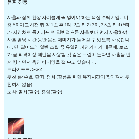
음파 진동
사홀과 함께 천상 사이클에 꼭 넣어야 하는 핵심 주력기입니다.
총 5타이고 시전 뒤 약 1초 후 1타, 2초 뒤 2+3타, 3.5초 뒤 4+5타
가 시간차로 들어가므로, 일반적으론 사홀보다 먼저 사용하여
사홀 홀딩 시간 동안 음진 데미지가 들어갈 수 있도록 사용합니
다. 단, 딜바드의 일반 스킬 중 유일한 피면기이기 때문에, 보스
가 곧 피격이상 패턴을 사용할 것 같은 느낌이 든다면 사홀을 먼
저 땡기면서 음진 타이밍을 잴 수도 있습니다.
트라이포드: 3-3-2
추천 룬: 수호, 단죄, 정화 (질풍은 피면 유지시간이 짧아져서 추
천하지 않음)
보석: 멸화(필수), 홍염(필수)