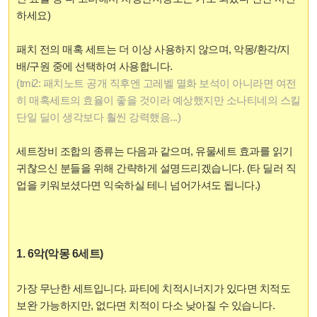
하세요)
패치 전의 매혹 세트는 더 이상 사용하지 않으며, 악몽/환각/지
배/구원 중에 선택하여 사용합니다.
(tmi2: 패치노트 공개 직후엔 고레벨 멸화 보석이 아니라면 여전
히 매혹세트의 효율이 좋을 것이라 예상했지만 소나티네의 스킬
단일 딜이 생각보다 훨씬 강력했음...)
세트장비 조합의 종류는 다음과 같으며, 유물세트 효과를 읽기
귀찮으신 분들을 위해 간략하게 설명드리겠습니다. (타 딜러 직
업을 키워보셨다면 익숙하실 테니 넘어가셔도 됩니다.)
1. 6악(악몽 6세트)
가장 무난한 세트입니다. 파티에 치적시너지가 있다면 치적도
보완 가능하지만, 없다면 치적이 다소 낮아질 수 있습니다.