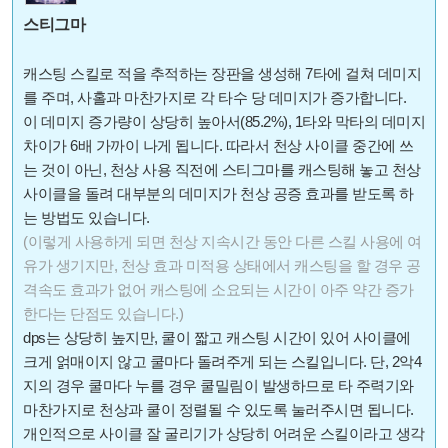
스티그마
캐스팅 스킬로 적을 추적하는 장판을 생성해 7타에 걸쳐 데미지
를 주며, 사홀과 마찬가지로 각 타수 당 데미지가 증가합니다.
이 데미지 증가량이 상당히 높아서(85.2%), 1타와 막타의 데미지
차이가 6배 가까이 나게 됩니다. 따라서 천상 사이클 중간에 쓰
는 것이 아닌, 천상 사용 직전에 스티그마를 캐스팅해 놓고 천상
사이클을 돌려 대부분의 데미지가 천상 공증 효과를 받도록 하
는 방법도 있습니다.
(이렇게 사용하게 되면 천상 지속시간 동안 다른 스킬 사용에 여
유가 생기지만, 천상 효과 미적용 상태에서 캐스팅을 할 경우 공
격속도 효과가 없어 캐스팅에 소요되는 시간이 아주 약간 증가
한다는 단점도 있습니다.)
dps는 상당히 높지만, 쿨이 짧고 캐스팅 시간이 있어 사이클에
크게 얽매이지 않고 쿨마다 돌려주게 되는 스킬입니다. 단, 2악4
지의 경우 쿨마다 누를 경우 쿨밀림이 발생하므로 타 주력기와
마찬가지로 천상과 쿨이 정렬될 수 있도록 눌러주시면 됩니다.
개인적으로 사이클 잘 굴리기가 상당히 어려운 스킬이라고 생각