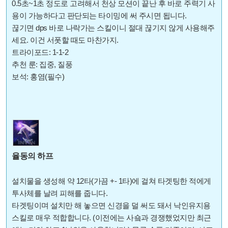
0.5초~1초 정도로 고려해서 천상 모션이 끝난 후 바로 주력기 사
용이 가능하다고 판단되는 타이밍에 써 주시면 됩니다.
끊기면 dps 바로 나락가는 스킬이니 절대 끊기지 않게 사용해주
세요. 이건 서폿할 때도 마찬가지.
트라이포드: 1-1-2
추천 룬: 집중, 질풍
보석: 홍염(필수)
율동의 하프
설치물을 생성해 약 12타(가끔 +- 1타)에 걸쳐 타겟팅한 적에게
투사체를 날려 피해를 줍니다.
타겟팅이며 설치만 해 놓으면 신경을 덜 써도 돼서 낙인유지용
스킬로 매우 적합합니다. (이전에는 사숔과 경쟁했었지만 최근