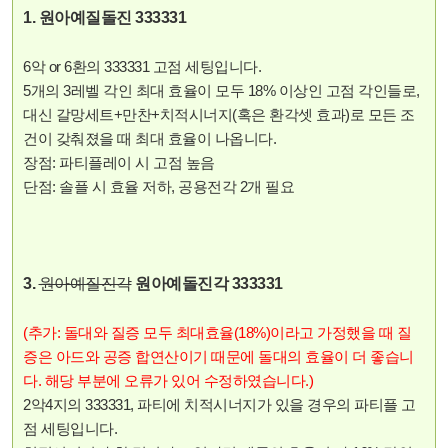
1. 원아예질돌진 333331
6악 or 6환의 333331 고점 세팅입니다.
5개의 3레벨 각인 최대 효율이 모두 18% 이상인 고점 각인들로,
대신 갈망세트+만찬+치적시너지(혹은 환각셋 효과)로 모든 조
건이 갖춰졌을 때 최대 효율이 나옵니다.
장점: 파티플레이 시 고점 높음
단점: 솔플 시 효율 저하, 공용전각 2개 필요
3.
원아예질진각
원아예돌진각 333331
(추가: 돌대와 질증 모두 최대효율(18%)이라고 가정했을 때 질
증은 아드와 공증 합연산이기 때문에 돌대의 효율이 더 좋습니
다. 해당 부분에 오류가 있어 수정하였습니다.)
2악4지의 333331, 파티에 치적시너지가 있을 경우의 파티플 고
점 세팅입니다.