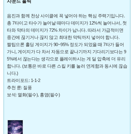
사운드 홀릭
음진과 함께 천상 사이클에 꼭 넣어야 하는 핵심 주력기입니다.
총 7타이고 타수가 늘어날 때마다 데미지가 12%씩 늘어나서, 첫
타와 막타의 데미지가 72% 차이가 납니다. 따라서 가급적이면
중간에 끊기거나 끊지 않고 최대한 막틱까지 넣어야 합니다.
짤팁으론 홀딩 게이지가 90~95% 정도가 되었을 때 7타가 들어
가니, 게이지가 다 차서 자동으로 끝나기까지 기다리기보다는 9
5%에서 끊는다는 생각으로 플레이하시는 게 딜 압축에 더 유리
합니다. (보통은 바로 다른 스킬 키를 눌러 연계함과 동시에 끊습
니다.)
트라이포드: 1-1-2
추천 룬: 질풍
보석: 멸화(필수), 홍염(필수)