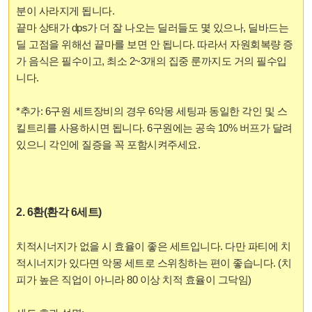
분이 사라지게 됩니다.
끝마 상태가 dps가 더 잘 나오는 딜러들도 몇 있으나, 딜바드는
딜 고점을 위해선 끝마를 보면 안 됩니다. 따라서 자원회복량 증
가 음식은 필수이고, 최소 2~3개의 집중 룬까지도 거의 필수입
니다.
*추가: 6구원 세트장비의 경우 6악몽 세팅과 동일한 각인 및 스
킬트리를 사용하시면 됩니다. 6구원에는 공속 10% 버프가 달려
있으니 각인에 질증을 꼭 포함시켜주세요.
2. 6환(환각 6세트)
치적시너지가 없을 시 효율이 좋은 세트입니다. 다만 파티에 치
적시너지가 있다면 악몽 세트로 스위칭하는 편이 좋습니다. (치
피가 높은 직업이 아니라 80 이상 치적 효율이 그닥임)