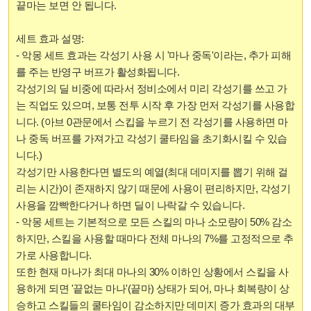
끝마는 보면 안 됩니다.
세트 효과 설명:
- 악몽 세트 효과는 각성기 사용 시 '마나 중독'이라는, 추가 피해
를 주는 반영구 버프가 활성화됩니다.
각성기의 딜 비중에 따라서 정비소에서 미리 각성기를 쓰고 가
는 직업도 있으며, 보통 전투 시작 후 가장 먼저 각성기를 사용합
니다. (아브 0관문에서 스킵을 누르기 전 각성기를 사용하면 마
나 중독 버프를 가져가고 각성기 쿨타임을 초기화시킬 수 있습
니다.)
각성기만 사용한다면 별도의 예열(최대 데미지를 뽑기 위해 걸
리는 시간)이 존재하지 않기 때문에 사용이 편리하지만, 각성기
사용을 깜빡한다거나 하면 딜이 나락갈 수 있습니다.
- 악몽 세트는 기본적으로 모든 스킬의 마나 소모량이 50% 감소
하지만, 스킬을 사용할 때마다 전체 마나의 7%를 고정적으로 추
가로 사용합니다.
또한 현재 마나가 최대 마나의 30% 이하인 상황에서 스킬을 사
용하게 되면 '끝없는 마나'(끝마) 상태가 되어, 마나 회복량이 상
승하고 스킬들의 쿨타임이 감소하지만 데미지 증가 효과의 대부