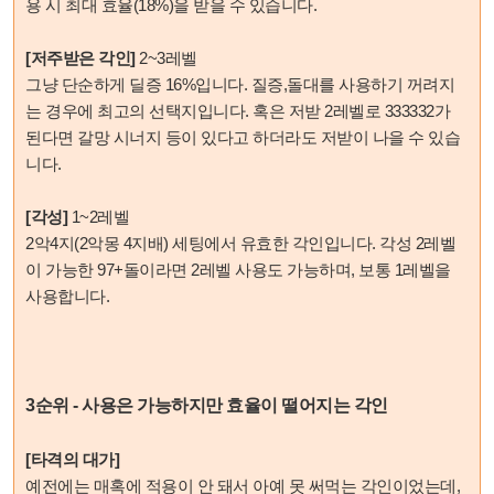
용 시 최대 효율(18%)을 받을 수 있습니다.
[저주받은 각인]
2~3레벨
그냥 단순하게 딜증 16%입니다. 질증,돌대를 사용하기 꺼려지
는 경우에 최고의 선택지입니다. 혹은 저받 2레벨로 333332가
된다면 갈망 시너지 등이 있다고 하더라도 저받이 나을 수 있습
니다.
[각성]
1~2레벨
2악4지(2악몽 4지배) 세팅에서 유효한 각인입니다. 각성 2레벨
이 가능한 97+돌이라면 2레벨 사용도 가능하며, 보통 1레벨을
사용합니다.
3순위 - 사용은 가능하지만 효율이 떨어지는 각인
[타격의 대가]
예전에는 매혹에 적용이 안 돼서 아예 못 써먹는 각인이었는데,