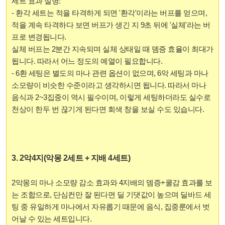
세트 효과 설명:
- 환각 세트는 적을 타격하게 되면 '환각'이라는 버프를 얻으며,
적을 계속 타격하다 보면 버프가 생긴 지 9초 뒤에 '실체'라는 버
프로 변경됩니다.
실체 버프는 2분간 지속되며 실체 상태일 때 뎀증 효율이 최대가
됩니다. 따라서 어느 정도의 예열이 필요합니다.
- 6환 세팅은 별도의 마나 관련 옵션이 없으며, 6악 세팅과 마나
소모량이 비슷한 수준이라고 생각하시면 됩니다. 따라서 마나
음식과 2~3집중이 역시 필수이며, 이렇게 세팅하더라도 실수로
천상이 한두 번 끊기게 된다면 회색 창을 보실 수도 있습니다.
3. 2악4지(악몽 2세트 + 지배 4세트)
2악몽의 마나 소모량 감소 효과와 4지배의 뎀증+쿨감 효과를 보
는 조합으로, 단심컨만 잘 된다면 딜 기댓값이 높으며 딜바드 세
팅 중 유일하게 마나에서 자유롭기 때문에 음식, 집중룬에서 벗
어날 수 있는 세트입니다.