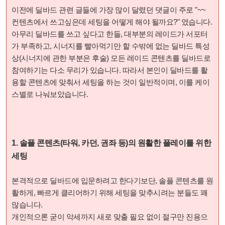
이전에 딜바드 관련 글들에 가장 많이 달렸던 댓글이 주로 "~~
컨텐츠에서 쓰고싶은데 세팅을 어떻게 해야 될까요?" 였습니다.
아무리 딜바드를 쓰고 싶다고 한들, 대부분의 레이드가 서포터
가 부족하고, 시너지를 빨아먹기만 할 수밖에 없는 딜바드 특성
상(시너지에 관한 부분은 후술) 모든 레이드 콘텐츠를 딜바드로
참여하기는 다소 무리가 있습니다. 따라서 본인이 딜바드를 활
용할 콘텐츠에 맞춰서 세팅을 하는 것이 일반적이며, 이를 케이
스별로 나눠보았습니다.
1. 솔플 콘텐츠(타워, 카던, 권좌 등)의 원활한 플레이를 위한
세팅
본격적으로 딜바드에 입문하려고 한다기보단, 솔플 콘텐츠를 원
활하게, 빠르게 클리어하기 위해 세팅을 맞추시려는 분들도 꽤
많습니다.
개인적으론 굳이 악세까지 새로 맞출 필요 없이 절구만 진용으