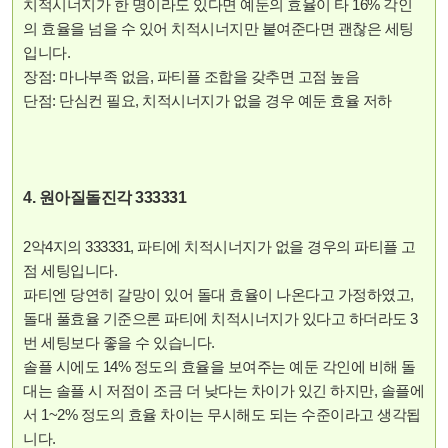
치적시너지가 한 명이라도 있다면 예둔의 효율이 타 16% 각인
의 효율을 넘을 수 있어 치적시너지만 붙여준다면 괜찮은 세팅
입니다.
장점: 마나부족 없음, 파티플 조합을 갖추면 고점 높음
단점: 단심컨 필요, 치적시너지가 없을 경우 예둔 효율 저하
4. 원아질돌진각 333331
2악4지의 333331, 파티에 치적시너지가 없을 경우의 파티플 고
점 세팅입니다.
파티엔 당연히 갈망이 있어 돌대 효율이 나온다고 가정하였고,
돌대 풀효율 기준으론 파티에 치적시너지가 있다고 하더라도 3
번 세팅보다 좋을 수 있습니다.
솔플 시에도 14% 정도의 효율을 보여주는 예둔 각인에 비해 돌
대는 솔플 시 저점이 조금 더 낮다는 차이가 있긴 하지만, 솔플에
서 1~2% 정도의 효율 차이는 무시해도 되는 수준이라고 생각됩
니다.