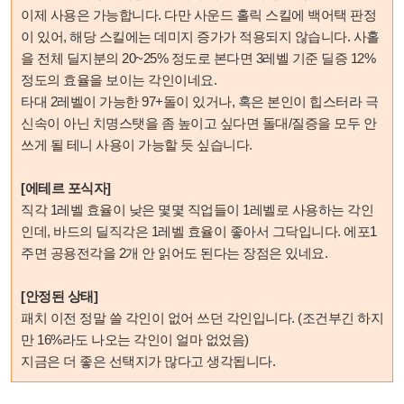
이제 사용은 가능합니다. 다만 사운드 홀릭 스킬에 백어택 판정
이 있어, 해당 스킬에는 데미지 증가가 적용되지 않습니다. 사홀
을 전체 딜지분의 20~25% 정도로 본다면 3레벨 기준 딜증 12%
정도의 효율을 보이는 각인이네요.
타대 2레벨이 가능한 97+돌이 있거나, 혹은 본인이 힙스터라 극
신속이 아닌 치명스탯을 좀 높이고 싶다면 돌대/질증을 모두 안
쓰게 될 테니 사용이 가능할 듯 싶습니다.
[에테르 포식자]
직각 1레벨 효율이 낮은 몇몇 직업들이 1레벨로 사용하는 각인
인데, 바드의 딜직각은 1레벨 효율이 좋아서 그닥입니다. 에포1
주면 공용전각을 2개 안 읽어도 된다는 장점은 있네요.
[안정된 상태]
패치 이전 정말 쓸 각인이 없어 쓰던 각인입니다. (조건부긴 하지
만 16%라도 나오는 각인이 얼마 없었음)
지금은 더 좋은 선택지가 많다고 생각됩니다.