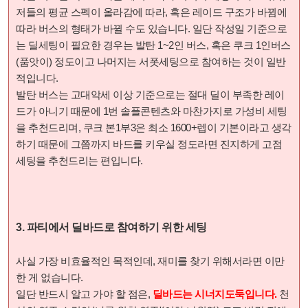
저들의 평균 스펙이 올라감에 따라, 혹은 레이드 구조가 바뀜에
따라 버스의 형태가 바뀔 수도 있습니다. 일단 작성일 기준으로
는 딜세팅이 필요한 경우는 발탄 1~2인 버스, 혹은 쿠크 1인버스
(품앗이) 정도이고 나머지는 서폿세팅으로 참여하는 것이 일반
적입니다.
발탄 버스는 고대악세 이상 기준으로는 절대 딜이 부족한 레이
드가 아니기 때문에 1번 솔플콘텐츠와 마찬가지로 가성비 세팅
을 추천드리며, 쿠크 본1부3은 최소 1600+렙이 기본이라고 생각
하기 때문에 그쯤까지 바드를 키우실 정도라면 진지하게 고점
세팅을 추천드리는 편입니다.
3. 파티에서 딜바드로 참여하기 위한 세팅
사실 가장 비효율적인 목적인데, 재미를 찾기 위해서라면 이만
한 게 없습니다.
일단 반드시 알고 가야 할 점은,
딜바드는 시너지도둑입니다.
천