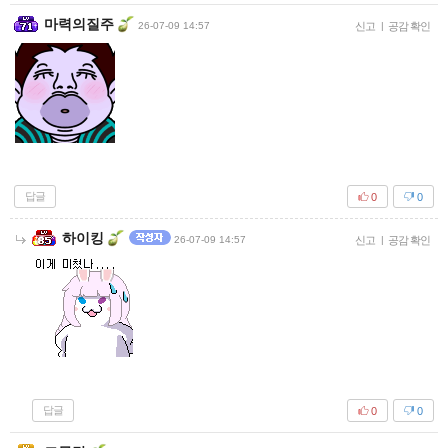
마력의질주
26-07-09 14:57
신고
|
공감 확인
답글
0
0
하이킹
26-07-09 14:57
신고
|
공감 확인
답글
0
0