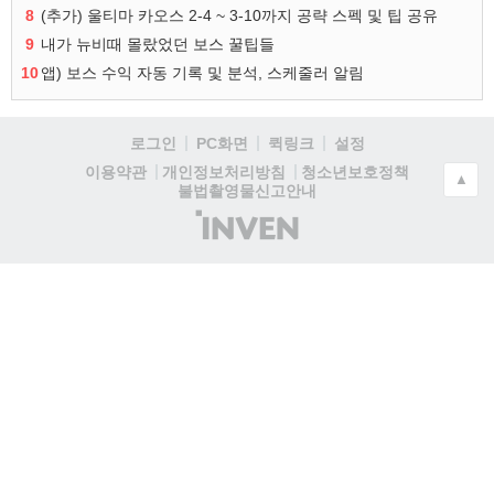
8
(추가) 울티마 카오스 2-4 ~ 3-10까지 공략 스펙 및 팁 공유
9
내가 뉴비때 몰랐었던 보스 꿀팁들
10
앱) 보스 수익 자동 기록 및 분석, 스케줄러 알림
로그인
PC화면
퀵링크
설정
청소년보호정책
이용약관
개인정보처리방침
▲
불법촬영물신고안내
(주)
인
벤