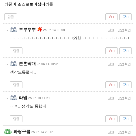
와헌이 조스로보이십니까들
답글
1
0
부부뿌뿌
25-06-14 08:08
신고
|
공감 확인
ㅋㅋㅋㅋㅋㅋㅋㅋㅋㅋㅋㅋㅋㅋㅋㅋ와헌 ㅋㅋㅋㅋㅋㅋㅋㅋㅋㅋㅋㅋ
답글
0
0
분혼딱대
25-06-14 10:35
신고
|
공감 확인
생각도못했네..
답글
0
0
라넴
25-06-18 11:51
신고
|
공감 확인
ㄹㅇ...생각도 못했네
답글
0
0
파랑구름
25-06-14 20:12
신고
|
공감 확인