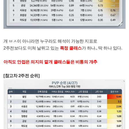
개 ㅂㅅ이 아니라면 누구라도 해석이 가능한 지표로
2주전보다도 미쳐 날뛰고 있는
특정 클래스
가 하나.. 딱 하나 있다.
아직도 안접은 의지의 깔개 클래스들은 비통의 개추
[참고차 2주전 순위]