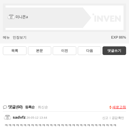
미니몬a
메뉴
인장보기
EXP 86%
목록
본문
이전
다음
댓글쓰기
댓글
(60)
등록순
|
최신순
새로고침
sadvfz
26-05-12 13:44
신고
|
공감 확인
ㅋㅋㅋㅋㅋㅋㅋㅋㅋㅋㅋㅋㅋㅋㅋㅋㅋㅋㅋㅋㅋㅋㅋㅋㅋㅋㅋㅋㅋㅋ