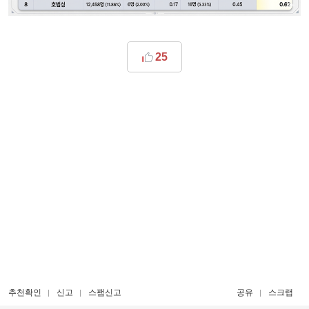
25
추천확인
신고
스팸신고
공유
스크랩