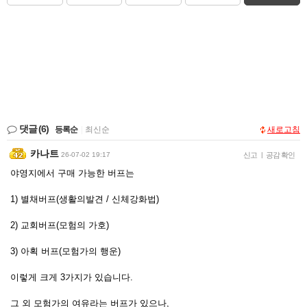
댓글
(6)
등록순
|
최신순
새로고침
카나트
26-07-02 19:17
신고
|
공감 확인
야영지에서 구매 가능한 버프는
1) 별채버프(생활의발견 / 신체강화법)
2) 교회버프(모험의 가호)
3) 아획 버프(모험가의 행운)
이렇게 크게 3가지가 있습니다.
그 외 모험가의 여유라는 버프가 있으나,