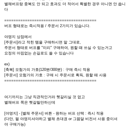
별채버프랑 중복도 안 되고 효과도 더 적어서 특별한 경우 아니면 안 씁니
다
========================================
버프 형태로는 즉시적용 / 주문서 2가지가 있습니다.
야영지 상점에서
[주문서]라고 적힌 템을 구매하시면 말 그대로,
주문서 형태로 버프를 "미리" 구매하여, 원할 때 쓰실 수 있는거고
요정의 아낌없는 손길로도 쓸 수 있습니다
ex)
[축복] 모험가의 가호(120분/300분) : 구매 즉시 적용
[주문서] 모험가의 가호 : 구매 시 주문서로 획득, 원할 때 사용
========================================
여기까지는 그냥 직관적인거라 헷갈리실 것 없고
별채버프 쪽은 헷갈릴만하신데
[야영지] - [별채 주문서] 버튼 - 원하는 버프 선택 : 즉시 적용
(다만, 펄 야영지셔야하고 별채 초대권 or 그믐달 비전서 사용 중이셔
야 구매가능)