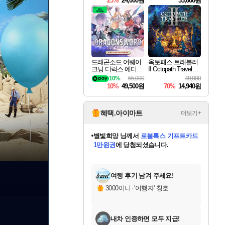
25%
24,000원
33,000원
드래곤소드 어웨이
옥토패스 트래블러
크닝 디럭스 에디션
II Octopath Traveler I
DragonSword Awake
I
10%
55,000
49,800
ning Deluxe Edition
10%
49,500원
70%
14,940원
혜택.아이마트
더보기+
별빛희망
님께서
로블록스 기프트카드
1만원권
에 당첨되셨습니다.
미스골든위크
별땡
니코
한건했습니다
프로틴스101
미오몬도
아기쿠키
eksxo
칠부
설레임v
어느덧
동작그만
영웅97
우는무
유리별
나무아래쉼터
달빛아이
밍끼
해무
님께서
님께서
님께서
님께서
님께서
님께서
님께서
님께서
님께서
님께서
님께서
님께서
님께서
님께서
님께서
엘든 링 밤의 통치자
(본편포함) 데이브 더
님께서
네이버페이 1만원
로블록스 기프트카드
엘든 링 밤의 통치자
님께서
님께서
님께서
디스코 엘리시움 최종판
엘든 링 밤의 통치자
네이버페이 1만원
로블록스 기프트카드
인투 더 브리치
로블록스 기프트카드
엘든 링 밤의 통치자
(본편포함) 데이브 더
(본편포함) 데이브 더
드래곤 퀘스트 XI S
네이버페이 1만원
몬스터 헌터 월드
마피아
로블록스
아이스본 마스터 에디션 (스팀코드)
디럭스 에디션 (스팀코드)
다이버 인 더 정글 번들 (스팀코드)
데피니티브 에디션 (스팀코드)
교환권
디럭스 에디션 (스팀코드)
다이버 인 더 정글 번들 (스팀코드)
(스팀코드)
교환권
1만원권
디럭스 에디션 (스팀코드)
다이버 인 더 정글 번들 (스팀코드)
(스팀코드)
교환권
1만원권
기프트카드 1만 5천원권
지나간 시간을 찾아서 데피니티브
2만원권
디럭스 에디션 (스팀코드)
에 당첨되셨습니다.
에 당첨되셨습니다.
에 당첨되셨습니다.
에 당첨되셨습니다.
에 당첨되셨습니다.
를 교환.
에 당첨되셨습니다.
에 당첨되셨습니다.
를 교환.
에
에
에
에
에
에
에
에
를
교환.
당첨되셨습니다.
당첨되셨습니다.
당첨되셨습니다.
당첨되셨습니다.
당첨되셨습니다.
당첨되셨습니다.
당첨되셨습니다.
에디션 (스팀코드)
당첨되셨습니다.
를 교환.
여행 후기 남겨 주세요!
3000이니
·
'여행자' 칭호
내차 인증하면 모두 지급!