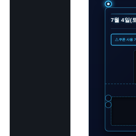
7월 4일(토
⚠️
쿠폰 사용 