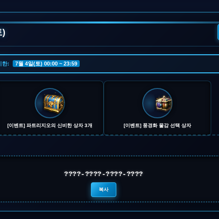
)
기한:
7월 4일(토) 00:00 ~ 23:59
[이벤트] 파트리지오의 신비한 상자 3개
[이벤트] 풍경화 물감 선택 상자
????-????-????-????
복사