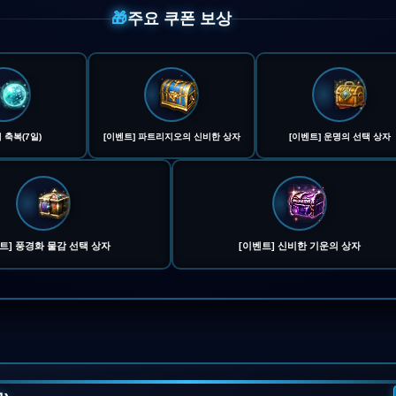
🎁
주요 쿠폰 보상
 축복(7일)
[이벤트] 파트리지오의 신비한 상자
[이벤트] 운명의 선택 상자
트] 풍경화 물감 선택 상자
[이벤트] 신비한 기운의 상자