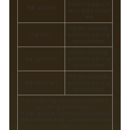
에 따라 타격 성공 시 타
흐름 : 광기 바람
격마다 생명력 105/314
회복
주변 적의 숫자(1/5명)
무덤 가르기
에 따라 타격 성공 시 생
명력 51/153 회복
주변 적의 숫자(1/5명)
흐름 : 망자 가르기
에 따라 타격 성공 시 생
명력 51/153 회복
주변 적의 숫자(1/5명)
흐름 : 무모한 일격
에 따라 타격 성공 시 생
명력 51/153 회복
※ 분쇄 기술의 기술 사용 시 생명력 +400 회복 효
과는 기존과 동일하게 적용됩니다.
※ 흐름 : 광기 바람 기술의 타격 성공 시 타격마다
생명력 +350 회복 효과는 기존과 동일하게 적용됩
니다.