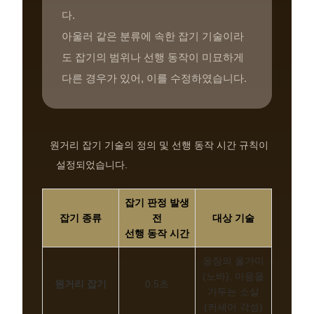
다.
아울러 같은 분류에 속한 잡기 기술이라
도 잡기의 범위나 선행 동작이 미묘하게
다른 경우가 있어, 이를 수정하였습니다.
원거리 잡기 기술의 정의 및 선행 동작 시간 규칙이
설정되었습니다.
잡기 판정 발생
잡기 종류
전
대상 기술
선행 동작 시간
응징의 올가미
(노바), 마음을
원거리 잡기
0.5초
가두는 소살
(커세어 각성)