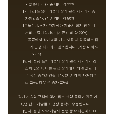
되었습니다. (기존 대비 약 33%)
[가디언] 드잡이 기술의 잡기 판정 사거리가 증
가되었습다. (기존 대비 약 50%)
[쿠노이치/닌자] 타계낙하 기술의 잡기 판정 사
거리가 증가합니다. (기존 대비 약 20%)
공중에서 타계낙하 기술 사용 시 적용되는 잡
기 판정 사거리가 감소합니다. (기존 대비 약
15.7%)
[닌자] 섬광 포박 기술의 잡기 판정 사거리가 감
소하였으며, 다른 근접 잡기에 비해 좁았던 좌
우 폭이 증가되었습니다. (기존 대비 사거리 감
소 25%, 좌우 폭 증가 20%)
잡기 기술의 규칙에 맞지 않는 선행 동작 시간을 가
졌던 잡기 기술들의 선행 동작이 수정됩니다.
[닌자] 섬광 포박 기술의 선행 동작 시간이 0.11