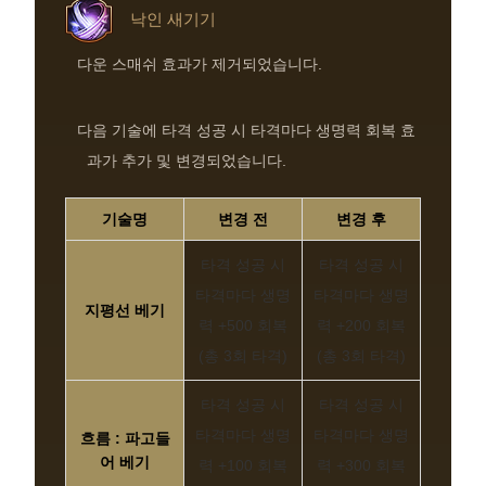
낙인 새기기
다운 스매쉬 효과가 제거되었습니다.
다음 기술에 타격 성공 시 타격마다 생명력 회복 효
과가 추가 및 변경되었습니다.
기술명
변경 전
변경 후
타격 성공 시
타격 성공 시
타격마다 생명
타격마다 생명
지평선 베기
력 +500 회복
력 +200 회복
(총 3회 타격)
(총 3회 타격)
타격 성공 시
타격 성공 시
타격마다 생명
타격마다 생명
흐름 : 파고들
어 베기
력 +100 회복
력 +300 회복