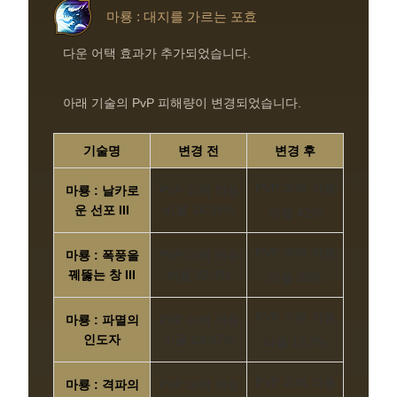
마룡 : 대지를 가르는 포효
다운 어택 효과가 추가되었습니다.
아래 기술의 PvP 피해량이 변경되었습니다.
기술명
변경 전
변경 후
PVP 피해 적용
마룡 : 날카로
PVP 피해 적용
운 선포 III
비율 34.39%
비율 42%
PVP 피해 적용
마룡 : 폭풍을
PVP 피해 적용
꿰뚫는 창 III
비율 32.3%
비율 38%
PVP 피해 적용
마룡 : 파멸의
PVP 피해 적용
인도자
비율 13.97%
비율 18.2%
PVP 피해 적용
마룡 : 격파의
PVP 피해 적용