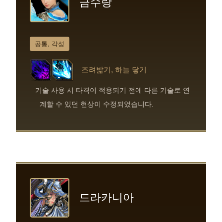
금수랑
공통, 각성
즈려밟기, 하늘 닿기
기술 사용 시 타격이 적용되기 전에 다른 기술로 연
계할 수 있던 현상이 수정되었습니다.
드라카니아