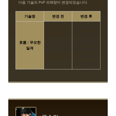
다음 기술의 PvP 피해량이 변경되었습니다.
기술명
변경 전
변경 후
모으기 전 PvP
시 피해 적용
비율 36%
흐름 : 무모한
PvP 시 피해
일격
적용 비율 36%
모으기 후 PvP
시 피해 적용
비율 41.22%