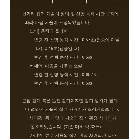
원거리 잡기 기술의 정의 및 선행 동작 시간 규칙에
따라 다음 기술이 조정되었습니다.
[노바] 응징의 올가미
변경 전 선행 동작 시간 : 0.57초(전승이 아닐
때), 0.46초(전승일 때)
변경 후 선행 동작 시간 : 0.5초
[커세어] 마음을 가두는 소살
변경 전 선행 동작 시간 : 0.657초
변경 후 선행 동작 시간 : 0.5초
근접 잡기 혹은 돌진 잡기이지만 잡기 범위가 짧거
나 넓었던 기술의 잡기 사거리가 조정되었습니다.
[세라핌] 목 매달기 기술의 잡기 판정 사거리가
감소되었습니다. (기존 대비 약 33%)
[가디언] 효수 기술의 잡기 판정 사거리가 감소