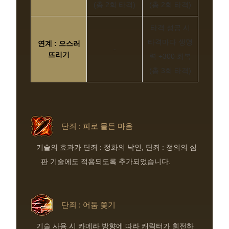
(총 2회 타격)
(총 2회 타격)
타격 성공 시
타격마다 생명
연계 : 으스러
-
뜨리기
력 +300 회복
(총 3회 타격)
단죄 : 피로 물든 마음
기술의 효과가 단죄 : 정화의 낙인, 단죄 : 정의의 심
판 기술에도 적용되도록 추가되었습니다.
단죄 : 어둠 쫓기
기술 사용 시 카메라 방향에 따라 캐릭터가 회전하