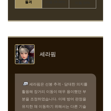
돌격
비율 28.08%
비율 34%
세라핌
세라핌은 선봉 추격 - 담대한 의지를
활용해 장거리 이동이 매우 용이했던 부
분을 조정하였습니다. 이제 방어 판정을
유지한 채 이동하기 위해서는 다른 기술