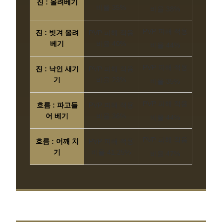
진 : 올려베기
비율 35%
비율 38%
PVP 피해 적용
진 : 빗겨 올려
PVP 피해 적용
베기
비율 40%
비율 44%
PVP 피해 적용
진 : 낙인 새기
PVP 피해 적용
기
비율 23%
비율 35%
PVP 피해 적용
흐름 : 파고들
PVP 피해 적용
어 베기
비율 36%
비율 44%
PVP 피해 적용
흐름 : 어깨 치
PVP 피해 적용
기
비율 41.25%
비율 47%