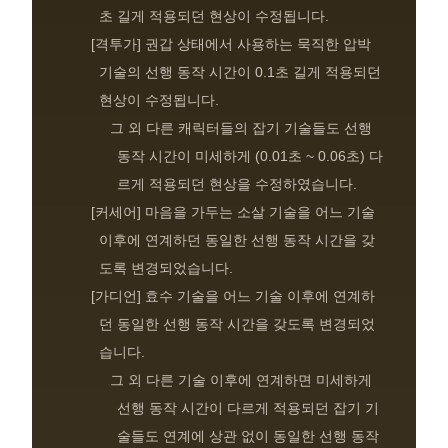
초 길게 적용되던 현상이 수정됩니다.
[격투가] 권갑 상태에서 사용하는 묵직한 압박
기술의 선행 동작 시간이 0.1초 길게 적용되던
현상이 수정됩니다.
그 외 다른 캐릭터들의 잡기 기술들도 선행
동작 시간이 미세하게 (0.01초 ~ 0.06초) 다
르게 적용되던 현상을 수정하였습니다.
[커세어] 마음을 가두는 소살 기술을 어느 기술
이후에 연계하던 동일한 선행 동작 시간을 갖
도록 변경되었습니다.
[가디언] 효수 기술을 어느 기술 이후에 연계하
던 동일한 선행 동작 시간을 갖도록 변경되었
습니다.
그 외 다른 기술 이후에 연계하면 미세하게
선행 동작 시간이 다르게 적용되던 잡기 기
술들도 연계에 상관 없이 동일한 선행 동작