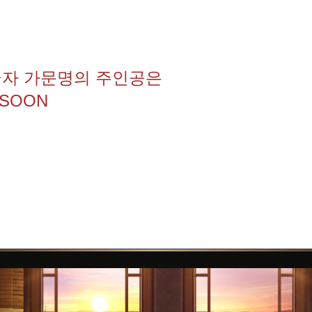
 글자 가문명의 주인공은
 SOON