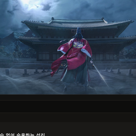
수 없어 순응하는 섭리