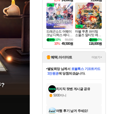
25%
24,000원
33,000원
드래곤소드 어웨이
마블 투혼 파이팅
크닝 디럭스 에디션
소울즈 얼티밋 에디
DragonSword Awake
션 MARVEL Tokon
10%
55,000
5%
ning Deluxe Edition
Fighting Souls Ultima
10%
49,500원
118,000원
te Edition
혜택.아이마트
더보기+
별빛희망
님께서
로블록스 기프트카드
1만원권
에 당첨되셨습니다.
미스골든위크
별땡
니코
한건했습니다
프로틴스101
미오몬도
아기쿠키
eksxo
칠부
설레임v
어느덧
동작그만
영웅97
우는무
유리별
나무아래쉼터
달빛아이
밍끼
해무
님께서
님께서
님께서
님께서
님께서
님께서
님께서
님께서
님께서
님께서
님께서
님께서
님께서
님께서
님께서
엘든 링 밤의 통치자
(본편포함) 데이브 더
님께서
네이버페이 1만원
로블록스 기프트카드
엘든 링 밤의 통치자
님께서
님께서
님께서
디스코 엘리시움 최종판
엘든 링 밤의 통치자
네이버페이 1만원
로블록스 기프트카드
인투 더 브리치
로블록스 기프트카드
엘든 링 밤의 통치자
(본편포함) 데이브 더
(본편포함) 데이브 더
드래곤 퀘스트 XI S
네이버페이 1만원
몬스터 헌터 월드
마피아
로블록스
아이스본 마스터 에디션 (스팀코드)
디럭스 에디션 (스팀코드)
다이버 인 더 정글 번들 (스팀코드)
데피니티브 에디션 (스팀코드)
교환권
디럭스 에디션 (스팀코드)
다이버 인 더 정글 번들 (스팀코드)
(스팀코드)
교환권
1만원권
디럭스 에디션 (스팀코드)
다이버 인 더 정글 번들 (스팀코드)
(스팀코드)
교환권
1만원권
기프트카드 1만 5천원권
지나간 시간을 찾아서 데피니티브
2만원권
디럭스 에디션 (스팀코드)
에 당첨되셨습니다.
에 당첨되셨습니다.
에 당첨되셨습니다.
에 당첨되셨습니다.
에 당첨되셨습니다.
를 교환.
에 당첨되셨습니다.
에 당첨되셨습니다.
를 교환.
에
에
에
에
에
에
에
에
를
구?
교환.
당첨되셨습니다.
당첨되셨습니다.
당첨되셨습니다.
당첨되셨습니다.
당첨되셨습니다.
당첨되셨습니다.
당첨되셨습니다.
에디션 (스팀코드)
당첨되셨습니다.
를 교환.
치지직 팟벤 게시글 공유
5000이니
여행 후기 남겨 주세요!