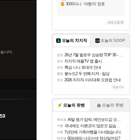
3000이니
·
'여행자' 칭호
새로고침
오늘의 치지직
오늘의 SOOP
있습니다.
26년 7월 팔로우 상승량 TOP 30 - 월간 치지직
잡담
치지직 애플TV 앱 출시
정보
룩삼 니니 초대석 안내
정보
봉누도2 두 번째 티저 - 일상
클립
2026 치지직 이리대회 오픈컵 안내
정보
더보기+
오늘의 팟벤
오늘의 핫벤
59
AI발 원가 압박, 메인보드값 오르나
해외겜
국내에도 이쁜곳이 많은것 같습니다
여행
7년만에 가족여행을 다녀왔습니다.
여행
60프레임 나오는데 정상일까요?
레퀴엠