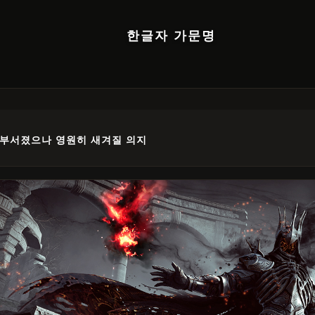
한글자 가문명
 부서졌으나 영원히 새겨질 의지