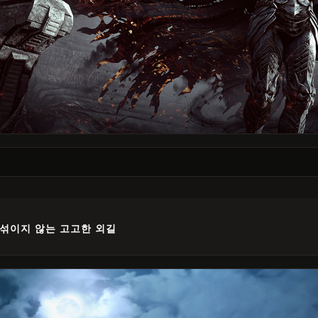
섞이지 않는 고고한 외길