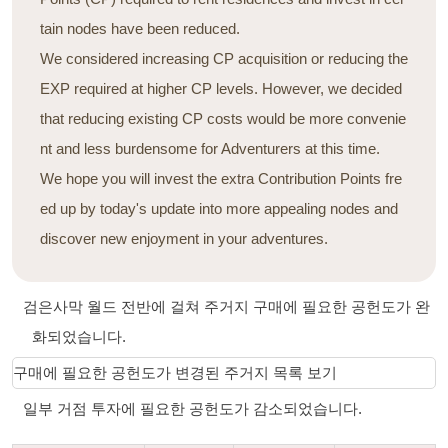
tain nodes have been reduced.
We considered increasing CP acquisition or reducing the
EXP required at higher CP levels. However, we decided
that reducing existing CP costs would be more convenie
nt and less burdensome for Adventurers at this time.
We hope you will invest the extra Contribution Points fre
ed up by today's update into more appealing nodes and
discover new enjoyment in your adventures.
검은사막 월드 전반에 걸쳐 주거지 구매에 필요한 공헌도가 완
화되었습니다.
구매에 필요한 공헌도가 변경된 주거지 목록 보기
일부 거점 투자에 필요한 공헌도가 감소되었습니다.