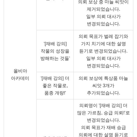
의뢰 보상 중 마늘 씨앗이
제거되었습니다.
일부 의뢰 대사가
변경되었습니다.
의뢰 목표가 벌레 잡기와
'[재배 강의]
가지 치기에 대한 설명
작물의 성장을
듣기로 변경되었습니다.
방해하는 것들'
일부 의뢰 대사가
변경되었습니다.
올비아
아카데미
'[재배 강의] 더
의뢰 보상에 특상품 마늘
좋은 작물로,
씨앗 3개가
품종 개량!'
추가되었습니다.
의뢰명이 '[재배 강의] 더
많은 가르침, 승급 의뢰!'로
변경되었습니다.
의뢰 목표가 재배 승급
의뢰에 대한 설명 듣기로