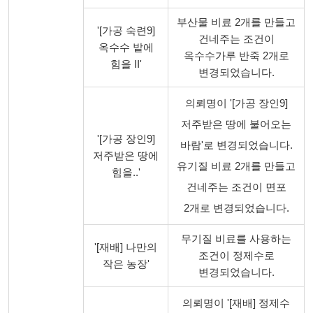
부산물 비료 2개를 만들고
'[가공 숙련9]
건네주는 조건이
옥수수 밭에
옥수수가루 반죽 2개로
힘을 II'
변경되었습니다.
의뢰명이 '[가공 장인9]
저주받은 땅에 불어오는
'[가공 장인9]
바람'로 변경되었습니다.
저주받은 땅에
유기질 비료 2개를 만들고
힘을..'
건네주는 조건이 면포
2개로 변경되었습니다.
무기질 비료를 사용하는
'[재배] 나만의
조건이 정제수로
작은 농장'
변경되었습니다.
의뢰명이 '[재배] 정제수