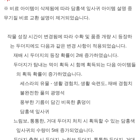
※ 비료 아이템이 삭제됨에 따라 담홍색 잎사귀 아이템 설명 중
무기질 비료 교환 설명이 제거되었습니다.
작물 성장 시간이 변경됨에 따라 수확 및 품종 개량 시 등장하
는 두더지에도 다음과 같은 변경 사항이 적용되었습니다.
재배 시 두더지의 등장 확률이 2배 증가하였습니다.
두더지가 탐내는 먹이 획득 시 함께 획득되는 다음 아이템들
의 획득 확률이 증가하였습니다.
세스라의 유물 - 생활 경험치, 생활 숙련도, 재배 경험치
불완전한 풀의 광명석
풍부한 기름이 담긴 비옥한 흙덩이
담홍색 잎사귀
느림보, 통통한, 거대 두더지 처치 시 획득할 수 있는 담홍색
잎사귀의 수량이 5배 증가되었습니다.
두더지 출현 시 두더지, 느림보 두더지, 통통한 두더지, 거대