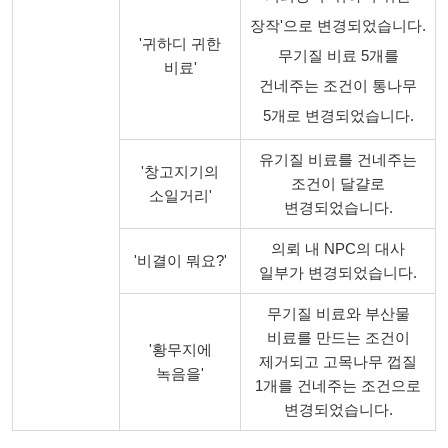
장작'으로 변경되었습니다.
'귀하디 귀한
무기질 비료 5개를
비료'
건네주는 조건이 통나무
5개로 변경되었습니다.
유기질 비료를 건네주는
'창고지기의
조건이 달걀로
소일거리'
변경되었습니다.
의뢰 내 NPC의 대사
'비결이 뭐요?'
일부가 변경되었습니다.
무기질 비료와 부산물
비료를 만드는 조건이
'황무지에
제거되고 고목나무 껍질
녹음을'
1개를 건네주는 조건으로
변경되었습니다.