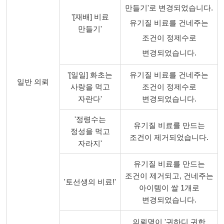
만들기'로 변경되었습니다.
'[재배] 비료
유기질 비료를 건네주는
만들기'
조건이 정제수로
변경되었습니다.
'[일일] 화초는
유기질 비료를 건네주는
일반 의뢰
사랑을 먹고
조건이 정제수로
자란다'
변경되었습니다.
'정령수는
유기질 비료를 만드는
정성을 먹고
조건이 제거되었습니다.
자라지'
유기질 비료를 만드는
조건이 제거되고, 건네주는
'토선생의 비료!'
아이템이 쌀 1개로
변경되었습니다.
의뢰명이 '귀하디 귀한