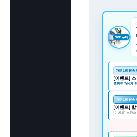
NPC 푸비
가문 1회 연속
[이벤트] 
흑정령(/)에게
가문 1회 연속
[이벤트] 
[이벤트] 소란