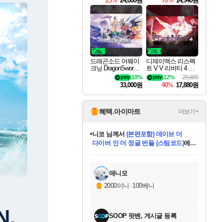
25%
24,000원
70%
14,940원
드래곤소드 어웨이
디제이맥스 리스펙
크닝 DragonSword A
트 V V 리버티 4 팩
wakening
DJMAX RESPECT
10%
12%
29,800
V V Liberty 4 Pack D
33,000원
40%
17,880원
LC
혜택.아이마트
더보기+
니코
님께서
(본편포함) 데이브 더
다이버 인 더 정글 번들 (스팀코드)
에
미스골든위크
별땡
당첨되셨습니다.
한건했습니다
프로틴스101
별빛희망
미오몬도
아기쿠키
eksxo
칠부
설레임v
어느덧
동작그만
영웅97
우는무
유리별
나무아래쉼터
달빛아이
밍끼
해무
님께서
님께서
님께서
님께서
님께서
님께서
님께서
님께서
님께서
님께서
님께서
님께서
님께서
님께서
님께서
엘든 링 밤의 통치자
님께서
네이버페이 1만원
로블록스 기프트카드
엘든 링 밤의 통치자
님께서
님께서
님께서
디스코 엘리시움 최종판
엘든 링 밤의 통치자
네이버페이 1만원
로블록스 기프트카드
인투 더 브리치
로블록스 기프트카드
로블록스 기프트카드
엘든 링 밤의 통치자
(본편포함) 데이브 더
(본편포함) 데이브 더
드래곤 퀘스트 XI S
네이버페이 1만원
몬스터 헌터 월드
마피아
로블록스
아이스본 마스터 에디션 (스팀코드)
디럭스 에디션 (스팀코드)
데피니티브 에디션 (스팀코드)
교환권
1만원권
디럭스 에디션 (스팀코드)
다이버 인 더 정글 번들 (스팀코드)
(스팀코드)
교환권
1만원권
디럭스 에디션 (스팀코드)
다이버 인 더 정글 번들 (스팀코드)
(스팀코드)
교환권
1만원권
기프트카드 1만 5천원권
지나간 시간을 찾아서 데피니티브
2만원권
디럭스 에디션 (스팀코드)
에 당첨되셨습니다.
에 당첨되셨습니다.
에 당첨되셨습니다.
에 당첨되셨습니다.
에 당첨되셨습니다.
에 당첨되셨습니다.
를 교환.
에 당첨되셨습니다.
에 당첨되셨습니다.
를 교환.
에
에
에
에
에
에
에
를
교환.
당첨되셨습니다.
당첨되셨습니다.
당첨되셨습니다.
당첨되셨습니다.
당첨되셨습니다.
당첨되셨습니다.
에디션 (스팀코드)
당첨되셨습니다.
를 교환.
애니모
2000이니
·
100베니
N,
SOOP 팟벤, 게시글 등록