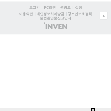
로그인
PC화면
퀵링크
설정
청소년보호정책
이용약관
개인정보처리방침
▲
불법촬영물신고안내
(주)
인
벤