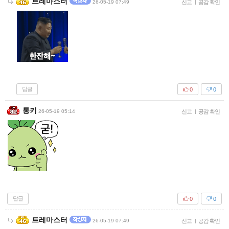
트레마스터
26-05-19 07:49
신고
|
공감 확인
답글
0
0
통키
26-05-19 05:14
신고
|
공감 확인
답글
0
0
트레마스터
26-05-19 07:49
신고
|
공감 확인