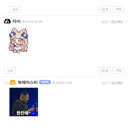
답글
0
0
타서
26-05-19 16:28
신고
|
공감 확인
답글
0
0
트레마스터
26-05-20 14:41
신고
|
공감 확인