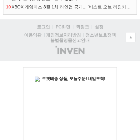
10
XBOX 게임패스 8월 1차 라인업 공개... '비스트 오브 리인카네이션' 즉시 합류
로그인
PC화면
퀵링크
설정
청소년보호정책
이용약관
개인정보처리방침
▲
불법촬영물신고안내
(주)
인
벤