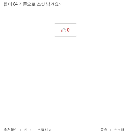
렙이 84 기준으로 스샷 남겨요~
0
추천확인
신고
스팸신고
공유
스크랩