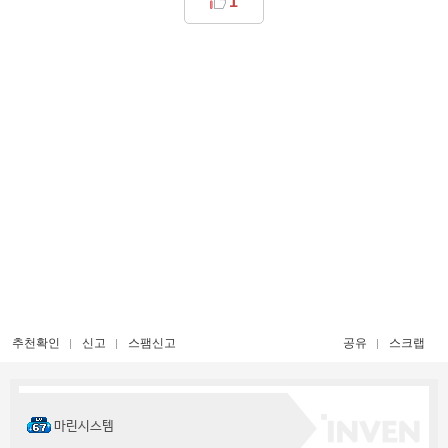
1
추천확인
신고
스팸신고
공유
스크랩
마린시스템