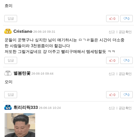
흐미
답글
0
0
Cristiano
26-06-16 09:31
신고
|
공감 확인
꾼들이 꾼햇구나 싶지만 님이 얘기하시눈 ㅁㄱㄹ들은 시간이 더소중
한 사람들이라 3천원쯤이야 할겁니다
저또한 그럴거같네요 걍 더주고 빨리구매해서 템세팅할듯 ㅋㅋ
답글
0
0
별봄탄꽃
26-06-16 09:44
신고
|
공감 확인
오미
답글
0
0
휘리리릭333
26-06-16 10:24
신고
|
공감 확인