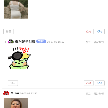
답글
0
0
즐거운우리집
26-07-02 15:17
신고
|
공감 확인
답글
0
0
Mizar
26-07-02 12:56
신고
|
공감 확인