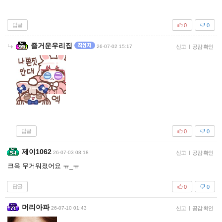
답글
0
0
즐거운우리집
26-07-02 15:17
신고
|
공감 확인
답글
0
0
제이1062
26-07-03 08:18
신고
|
공감 확인
크윽 무거워졌어요 ㅠ_ㅠ
답글
0
0
머리아파
26-07-10 01:43
신고
|
공감 확인