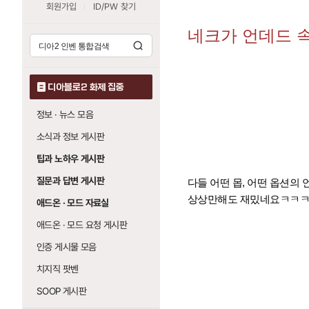
회원가입
ID/PW 찾기
네크가 언데드 
디아블로2 화제 집중
정보 · 뉴스 모음
소식과 정보 게시판
팁과 노하우 게시판
질문과 답변 게시판
다들 어떤 몹, 어떤 옵션의
상상만해도 재밌네요ㅋㅋ
애드온 · 모드 자료실
애드온 · 모드 요청 게시판
인증 게시물 모음
치지직 팟벤
SOOP 게시판