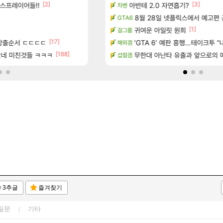
[1]
[2]
[19]
[3]
스프레이어들!!
데 정상일까요?
아반테 2.0 자연흡기?
미쳤다. 자랑글
리니지M
차벤
[11
주 엔드필드 [펠리카] 판매 예정
패스 세계수뽑기 최고네..ㄷㄷ
8월 28일 넷플릭스에서 예고편 
리니지M
GTA6
[26]
[1]
콜라보] 예고
방금 직접찍은건데
귀여운 아일릿 원희
리니지M
걸그룹
[17]
[14]
방출순서 ㄷㄷㄷㄷ
속 등불 그림자, 속세에 깃든 검의 결심」이 8월 20일에 업데이트됩니다!
강 재련석 스펙 떴다
‘GTA 6’ 예판 흥행…테이크투 “내
검은사막
해외겜
[188]
놨네 미친것들 ㅋㅋㅋ
녀왔습니다.
ㅅㅂ츄츄지지 인기캐릭터 왜이러는
무한대 아난타 유출과 앞으로의 예
메이플
섭컬겜
3추글
즐겨찾기
질문
기타