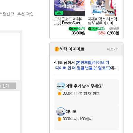
스팸신고
추천 확인
드래곤소드 어웨이
디제이맥스 리스펙
크닝 DragonSword A
트 V 블루아카이브
wakening
팩 DJMAX RESPE
10%
12%
19,800
CT V Blue Archive P
33,000원
65%
6,930원
ack DLC
혜택.아이마트
더보기+
니코
님께서
(본편포함) 데이브 더
다이버 인 더 정글 번들 (스팀코드)
에
미스골든위크
별땡
당첨되셨습니다.
한건했습니다
프로틴스101
별빛희망
미오몬도
아기쿠키
eksxo
칠부
설레임v
어느덧
동작그만
영웅97
우는무
유리별
나무아래쉼터
달빛아이
밍끼
해무
님께서
님께서
님께서
님께서
님께서
님께서
님께서
님께서
님께서
님께서
님께서
님께서
님께서
님께서
님께서
엘든 링 밤의 통치자
님께서
네이버페이 1만원
로블록스 기프트카드
엘든 링 밤의 통치자
님께서
님께서
님께서
디스코 엘리시움 최종판
엘든 링 밤의 통치자
네이버페이 1만원
로블록스 기프트카드
인투 더 브리치
로블록스 기프트카드
로블록스 기프트카드
엘든 링 밤의 통치자
(본편포함) 데이브 더
(본편포함) 데이브 더
드래곤 퀘스트 XI S
네이버페이 1만원
몬스터 헌터 월드
마피아
로블록스
아이스본 마스터 에디션 (스팀코드)
디럭스 에디션 (스팀코드)
데피니티브 에디션 (스팀코드)
교환권
1만원권
디럭스 에디션 (스팀코드)
다이버 인 더 정글 번들 (스팀코드)
(스팀코드)
교환권
1만원권
디럭스 에디션 (스팀코드)
다이버 인 더 정글 번들 (스팀코드)
(스팀코드)
교환권
1만원권
기프트카드 1만 5천원권
지나간 시간을 찾아서 데피니티브
2만원권
디럭스 에디션 (스팀코드)
에 당첨되셨습니다.
에 당첨되셨습니다.
에 당첨되셨습니다.
에 당첨되셨습니다.
에 당첨되셨습니다.
에 당첨되셨습니다.
를 교환.
에 당첨되셨습니다.
에 당첨되셨습니다.
를 교환.
에
에
에
에
에
에
에
를
교환.
당첨되셨습니다.
당첨되셨습니다.
당첨되셨습니다.
당첨되셨습니다.
당첨되셨습니다.
당첨되셨습니다.
에디션 (스팀코드)
당첨되셨습니다.
를 교환.
여행 후기 남겨 주세요!
3000이니
·
'여행자' 칭호
애니모
2000이니
·
100베니