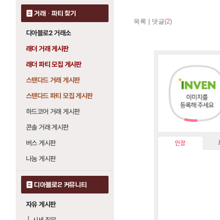
거래 · 파티 찾기
목록
|
댓글(
2
)
디아블로2 거래소
래더 거래 게시판
래더 파티 모집 게시판
스탠다드 거래 게시판
스탠다드 파티 모집 게시판
하드코어 거래 게시판
콘솔 거래 게시판
버스 게시판
인장
나눔 게시판
디아블로2 커뮤니티
자유 게시판