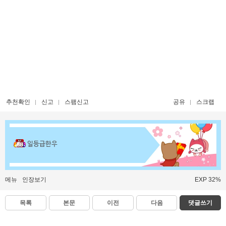
추천확인
신고
스팸신고
공유
스크랩
일등급한우
메뉴
인장보기
EXP 32%
목록
본문
이전
다음
댓글쓰기