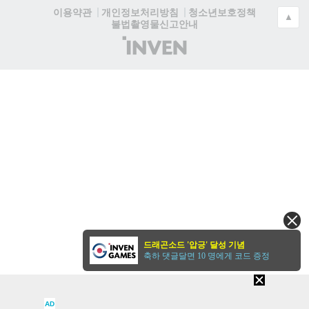
청소년보호정책
이용약관
개인정보처리방침
▲
불법촬영물신고안내
(주)
인
벤
드래곤소드 '압긍' 달성 기념
축하 댓글달면 10 명에게 코드 증정
AD