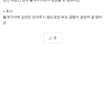
+ 추가
불개구리에 심연은 모아주기 용도로만 써도 궁합이 굉장히 잘 맞아
요.
0