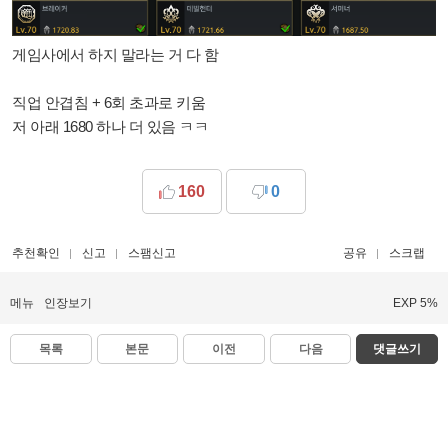
게임사에서 하지 말라는 거 다 함
직업 안겹침 + 6회 초과로 키움
저 아래 1680 하나 더 있음 ㅋㅋ
160
0
추천확인
신고
스팸신고
공유
스크랩
메뉴
인장보기
EXP 5%
목록
본문
이전
다음
댓글쓰기