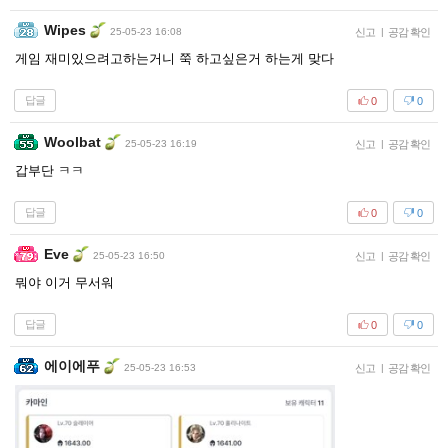
Wipes
25-05-23 16:08
신고
|
공감 확인
게임 재미있으려고하는거니 쭉 하고싶은거 하는게 맞다
답글
0
0
Woolbat
25-05-23 16:19
신고
|
공감 확인
갑부단 ㅋㅋ
답글
0
0
Eve
25-05-23 16:50
신고
|
공감 확인
뭐야 이거 무서워
답글
0
0
에이에푸
25-05-23 16:53
신고
|
공감 확인