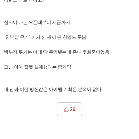
심지어 나는 오픈때부터 지금까지
“천부장 무기” 이거 낀 새끼 단 한명도 못봄
백부장 무기는 여태 딱 두명봤는데 존나 후회중이었음
그냥 아예 잘못 설계했다는 증거임
내 진짜 이런 병신같은 아이템 기획은 본적이 없다
26