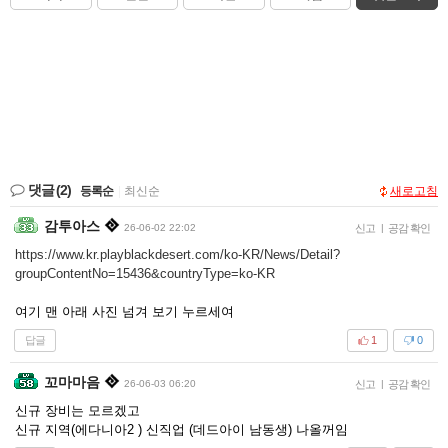
댓글
(2)
등록순
|
최신순
새로고침
감투아스
26-06-02 22:02
신고
|
공감 확인
https://www.kr.playblackdesert.com/ko-KR/News/Detail?
groupContentNo=15436&countryType=ko-KR
여기 맨 아래 사진 넘겨 보기 누르세여
답글
1
0
꼬마마음
26-06-03 06:20
신고
|
공감 확인
신규 장비는 모르겠고
신규 지역(에다니아2 ) 신직업 (데드아이 남동생) 나올꺼임