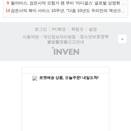
9
펄어비스, 검은사막 모험가 팬 무비 '마디걸스' 글로벌 상영회 개최
10
검은사막 북미 서비스 10주년, "다음 10년도 우리만의 액션으로"
로그인
PC화면
퀵링크
설정
청소년보호정책
이용약관
개인정보처리방침
▲
불법촬영물신고안내
(주)
인
벤