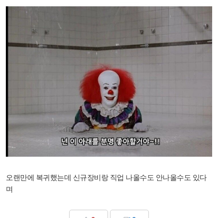
오랜만에 복귀했는데 신규장비랑 직업 나올수도 안나올수도 있다
며