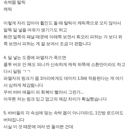
속박몹 탈릭
캐릭
이렇게 자리 잡아야 휠인드 돌 때 탈릭이 캐릭쪽으로 오지 않아서
말뚝 딜 넣을 여유가 생기기도 하고
화면 밑쪽의 패널 때문에 아래쪽 보면서 회오리 피하는 거 보다 위
쪽 보면서 피하는 게 잘 보여서 조금 더 편합니다
4. 딜 넣는 도중에 파멸자가 죽으면
콜투 버프 안 해도 되니까 신속하게 캐릭 뒤쪽에 소환만이라도 하고
다시 딜링 ㄱㄱ
파멸자의 링크가 몹 1마리에게도 데미지 1.5배 적용된다는 게 여기
서 심하게 체감됩니다
우버 바바 애들이 피 회복이 빨라서 그런가...
아무튼 저는 링크 있고 없고의 체감 차이가 확실했습니다
5.
바바들의 각 속성에 맞는 속박 몹이 아니더라도, 1인방 로드여도
버텨집니다
사실 이 것 때문에 여러 번 돌아본 건데