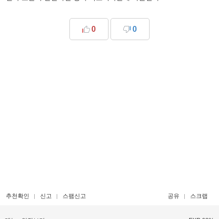
0
0
추천확인
신고
스팸신고
공유
스크랩