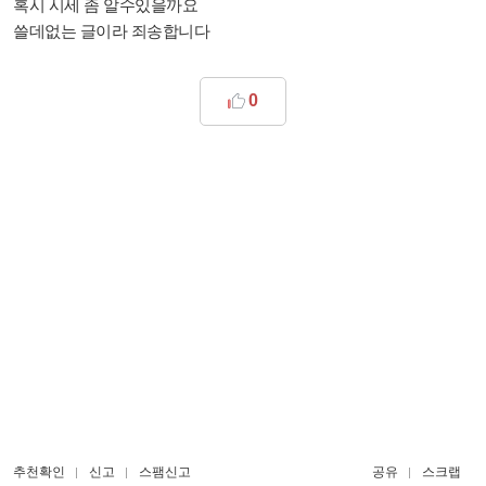
혹시 시세 좀 알수있을까요
쓸데없는 글이라 죄송합니다
0
추천확인
신고
스팸신고
공유
스크랩