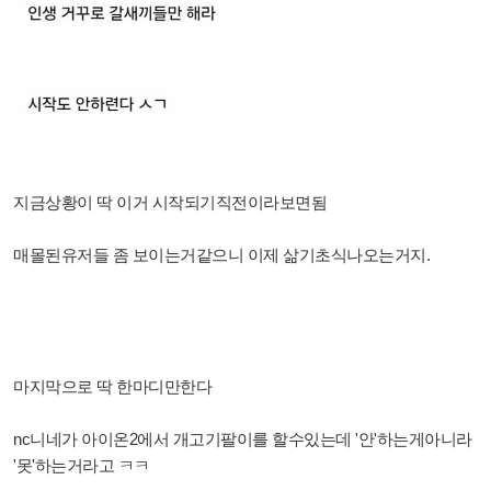
지금상황이 딱 이거 시작되기직전이라보면됨
매몰된유저들 좀 보이는거같으니 이제 삶기초식나오는거지.
마지막으로 딱 한마디만한다
nc니네가 아이온2에서 개고기팔이를 할수있는데 '안'하는게아니라
'못'하는거라고 ㅋㅋ