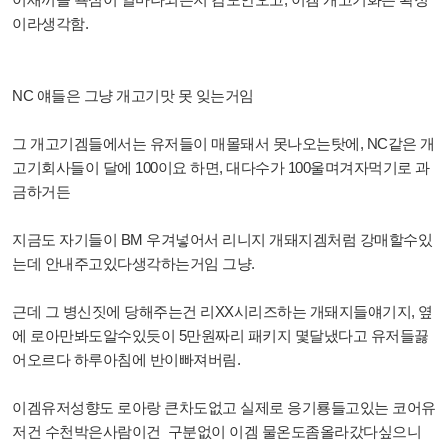
이라생각함.
NC 얘들은 그냥 개고기맛 못 잊는거임
그 개고기겜들에서는 유저들이 매몰돼서 못나오는탓에, NC같은 개
고기회사들이 달에 100이요 하면, 대다수가 100울며겨자먹기로 과
금하거든
지금도 자기들이 BM 우겨넣어서 리니지 개돼지겜처럼 강매할수있
는데 안내주고있다생각하는거임 그냥.
근데 그 병신짓에 당해주는건 리XX시리즈하는 개돼지들얘기지, 옆
에 로아만봐도알수있듯이 5만원짜리 패키지 몇달냈다고 유저들끓
어오르다 하루아침에 반이빠져버림.
이겜유저성향도 로아랑 큰차도없고 실제로 응기룡들고있는 코어유
저건
수천박은사람이건
구분없이 이겜 물온도좀올라갔다싶으니