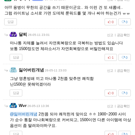
아!!! 용병이 무한의 공간을 쓰기 때문이군요.. 와 이런 건 또 새롭네..
그럼 라이트닝 소서로 가면 도데체 룬워드를 몇 개나 써야 하는건가 ㅠㅠ
답글
0
0
달찌
26-05-11 23:01
신고
|
공감 확인
마나통 자체를 늘려서 자연회복량으로 극복하는 방법도 있습니다
보통 1500정도면 체라소서가 자연회복량으로 버틸만해져요
답글
1
0
잃어버린개념
26-05-11 23:03
신고
|
공감 확인
그냥 영혼방패 끼고 마나통 2천쯤 맞추면 쾌적함
난1500은 못해먹겠더라
답글
0
0
Wvr
26-05-13 13:36
신고
|
공감 확인
@잃어버린개념
2천쯤 되야 쾌적한게 맞아요 ㅎㅎ 1900~2000 사이
가 순수 통찰 마나회복량으로 커버되고, 1500이면 다른 아이템에 마상
옵션이 좀 딸려와야하구요.
답글
0
0