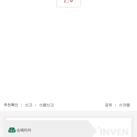
0
추천확인
신고
스팸신고
공유
스크랩
슈페리어