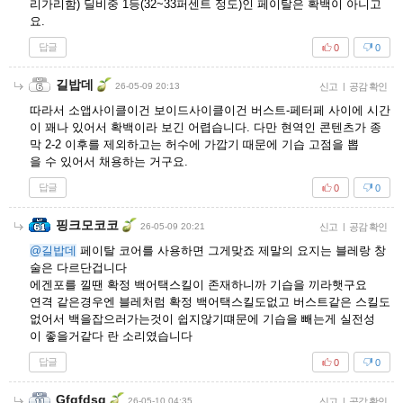
리가리함) 딜비중 1등(32~33퍼센트 정도)인 페이탈은 확백이 아니고
요.
답글
0
0
길밥데
26-05-09 20:13
신고
|
공감 확인
따라서 소앱사이클이건 보이드사이클이건 버스트-페터페 사이에 시간
이 꽤나 있어서 확백이라 보긴 어렵습니다. 다만 현역인 콘텐츠가 종
막 2-2 이후를 제외하고는 허수에 가깝기 때문에 기습 고점을 뽑
을 수 있어서 채용하는 거구요.
답글
0
0
핑크모코코
26-05-09 20:21
신고
|
공감 확인
@길밥데
페이탈 코어를 사용하면 그게맞죠 제말의 요지는 블레랑 창
술은 다르단겁니다
에겐포를 낄땐 확정 백어택스킬이 존재하니까 기습을 끼라햇구요
연격 같은경우엔 블레처럼 확정 백어택스킬도없고 버스트같은 스킬도
없어서 백을잡으러가는것이 쉽지않기떄문에 기습을 빼는게 실전성
이 좋을거같다 란 소리였습니다
답글
0
0
Gfgfdsg
26-05-10 04:35
신고
|
공감 확인