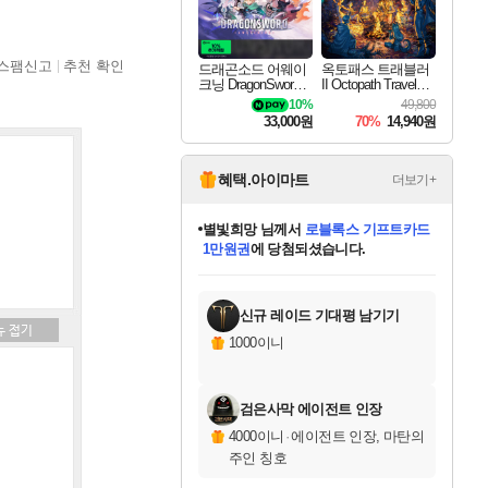
스팸신고
추천 확인
드래곤소드 어웨이
옥토패스 트래블러
크닝 DragonSword A
II Octopath Traveler I
wakening
I
10%
49,800
33,000원
70%
14,940원
혜택.아이마트
더보기+
별빛희망
님께서
로블록스 기프트카드
1만원권
에 당첨되셨습니다.
미스골든위크
별땡
니코
한건했습니다
프로틴스101
미오몬도
아기쿠키
eksxo
칠부
설레임v
어느덧
동작그만
영웅97
우는무
유리별
나무아래쉼터
달빛아이
밍끼
해무
님께서
님께서
님께서
님께서
님께서
님께서
님께서
님께서
님께서
님께서
님께서
님께서
님께서
님께서
님께서
엘든 링 밤의 통치자
(본편포함) 데이브 더
님께서
네이버페이 1만원
로블록스 기프트카드
엘든 링 밤의 통치자
님께서
님께서
님께서
디스코 엘리시움 최종판
엘든 링 밤의 통치자
네이버페이 1만원
로블록스 기프트카드
인투 더 브리치
로블록스 기프트카드
엘든 링 밤의 통치자
(본편포함) 데이브 더
(본편포함) 데이브 더
드래곤 퀘스트 XI S
네이버페이 1만원
몬스터 헌터 월드
마피아
로블록스
아이스본 마스터 에디션 (스팀코드)
디럭스 에디션 (스팀코드)
다이버 인 더 정글 번들 (스팀코드)
데피니티브 에디션 (스팀코드)
교환권
디럭스 에디션 (스팀코드)
다이버 인 더 정글 번들 (스팀코드)
(스팀코드)
교환권
1만원권
디럭스 에디션 (스팀코드)
다이버 인 더 정글 번들 (스팀코드)
(스팀코드)
교환권
1만원권
기프트카드 1만 5천원권
지나간 시간을 찾아서 데피니티브
2만원권
디럭스 에디션 (스팀코드)
에 당첨되셨습니다.
에 당첨되셨습니다.
에 당첨되셨습니다.
에 당첨되셨습니다.
에 당첨되셨습니다.
를 교환.
에 당첨되셨습니다.
에 당첨되셨습니다.
를 교환.
에
에
에
에
에
에
에
에
를
교환.
당첨되셨습니다.
당첨되셨습니다.
당첨되셨습니다.
당첨되셨습니다.
당첨되셨습니다.
당첨되셨습니다.
당첨되셨습니다.
에디션 (스팀코드)
당첨되셨습니다.
를 교환.
신규 레이드 기대평 남기기
1000이니
검은사막 에이전트 인장
4000이니
·
에이전트 인장, 마탄의
주인 칭호