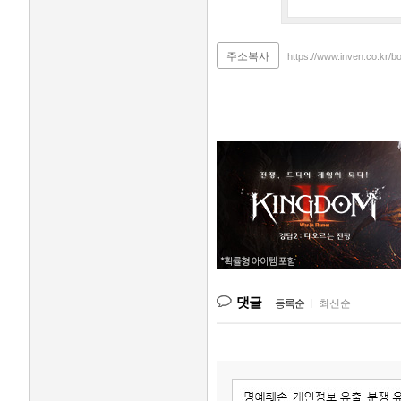
주소복사
https://www.inven.co.kr/b
댓글
등록순
|
최신순