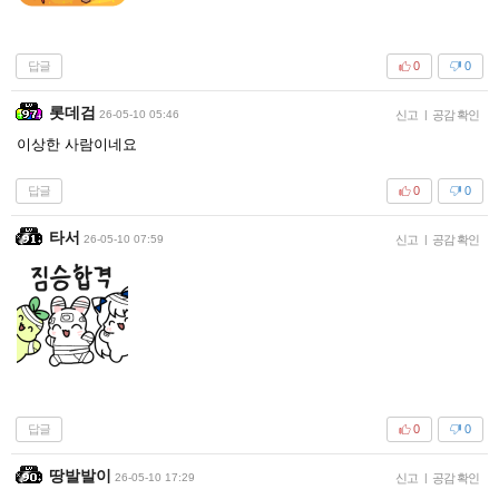
답글
0
0
롯데검
26-05-10 05:46
신고
|
공감 확인
이상한 사람이네요
답글
0
0
타서
26-05-10 07:59
신고
|
공감 확인
답글
0
0
땅발발이
26-05-10 17:29
신고
|
공감 확인