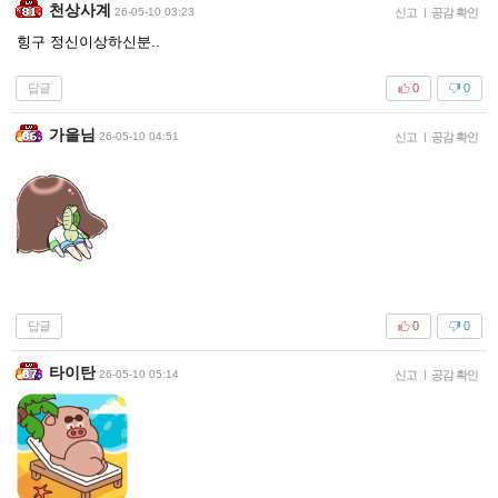
천상사계
26-05-10 03:23
신고
|
공감 확인
힝구 정신이상하신분..
답글
0
0
가을님
26-05-10 04:51
신고
|
공감 확인
답글
0
0
타이탄
26-05-10 05:14
신고
|
공감 확인