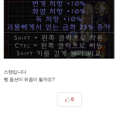
스탠입니다
삥 옵션이 유옵이 될까요?
0