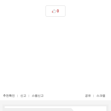
0
추천확인
신고
스팸신고
공유
스크랩