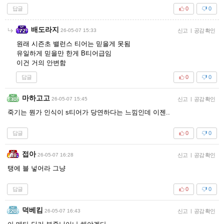
답글
0
0
배도라지
26-05-07 15:33
신고
|
공감 확인
원래 시즌초 밸런스 티어는 믿을게 못됨
유일하게 믿을만 한게 B티어급임
이건 거의 안변함
답글
0
0
마하고고
26-05-07 15:45
신고
|
공감 확인
죽기는 뭔가 인식이 s티어가 당연하다는 느낌인데 이젠..
답글
0
0
접아
26-05-07 16:28
신고
|
공감 확인
탱에 블 넣어라 그냥
답글
0
0
덕베킴
26-05-07 16:43
신고
|
공감 확인