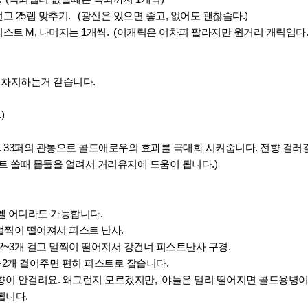
25렙 맞추기. (광신은 있으면 좋고, 없어도 괜찮슴다.)
 M, 나머지는 1개씩. (이캐릭은 어차피 팔라지만 원거리 캐릭임다.
를 차지하는거 같습니다.
)
. 33퍼의 관통으로 콜드애로우의 효과를 극대화 시켜줍니다. 전향 걸러
 쏠때 몹들을 얼려서 거리유지에 도움이 됩니다.)
헬 어디라도 가능합니다.
 멀찍이 떨어져서 피스트 난사.
2~3개 걸고 멀찍이 떨어져서 강건너 피스트난사 구경.
1~2개 걸어주면 편히 피스트로 잡습니다.
이 안걸려요. 왜그런지 모르겠지만, 야들은 멀리 떨어지면 콜드용병이 
됩니다.