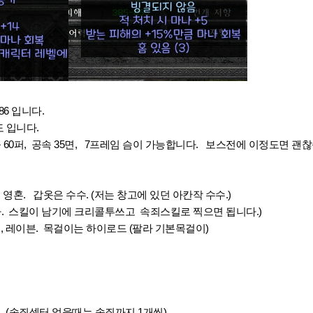
86 입니다.
 입니다.
0퍼, 공속 35면, 7프레임 슴이 가능합니다. 보스전에 이정도면 괜찮
영혼. 갑옷은 수수. (저는 창고에 있던 아칸작 수수.)
나. 스킬이 남기에 크리콜투쓰고 속죄스킬로 찍으면 됩니다.)
, 레이븐. 목걸이는 하이로드 (팔라 기본목걸이)
 (속죄셉터 없을때는 속죄까지 1개씩)