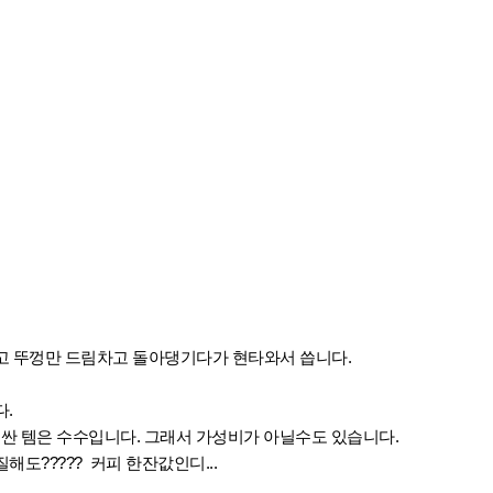
 뚜껑만 드림차고 돌아댕기다가 현타와서 씁니다.
.
.
싼 템은 수수입니다. 그래서 가성비가 아닐수도 있습니다.
도????? 커피 한잔값인디...