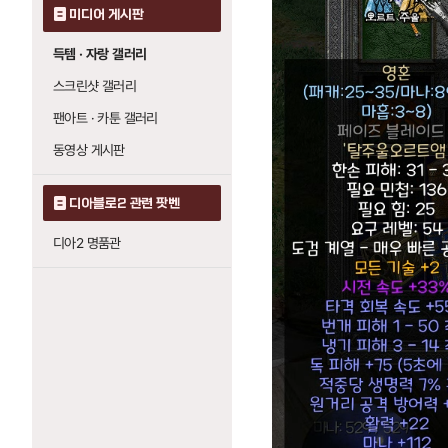
미디어 게시판
득템 · 자랑 갤러리
스크린샷 갤러리
팬아트 · 카툰 갤러리
동영상 게시판
디아블로2 관련 팟벤
디아2 명품관