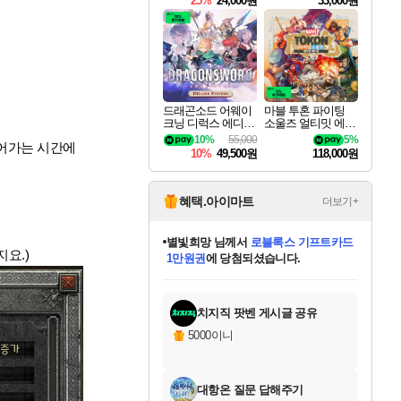
25%
24,000원
33,000원
드래곤소드 어웨이
마블 투혼 파이팅
크닝 디럭스 에디션
소울즈 얼티밋 에디
DragonSword Awake
션 MARVEL Tokon
10%
55,000
5%
걸어가는 시간에
ning Deluxe Edition
Fighting Souls Ultima
10%
49,500원
118,000원
te Edition
혜택.아이마트
더보기+
별빛희망
님께서
로블록스 기프트카드
요.)
1만원권
에 당첨되셨습니다.
미스골든위크
별땡
니코
한건했습니다
프로틴스101
미오몬도
아기쿠키
eksxo
칠부
설레임v
어느덧
동작그만
영웅97
우는무
유리별
나무아래쉼터
달빛아이
밍끼
해무
님께서
님께서
님께서
님께서
님께서
님께서
님께서
님께서
님께서
님께서
님께서
님께서
님께서
님께서
님께서
엘든 링 밤의 통치자
(본편포함) 데이브 더
님께서
네이버페이 1만원
로블록스 기프트카드
엘든 링 밤의 통치자
님께서
님께서
님께서
디스코 엘리시움 최종판
엘든 링 밤의 통치자
네이버페이 1만원
로블록스 기프트카드
인투 더 브리치
로블록스 기프트카드
엘든 링 밤의 통치자
(본편포함) 데이브 더
(본편포함) 데이브 더
드래곤 퀘스트 XI S
네이버페이 1만원
몬스터 헌터 월드
마피아
로블록스
아이스본 마스터 에디션 (스팀코드)
디럭스 에디션 (스팀코드)
다이버 인 더 정글 번들 (스팀코드)
데피니티브 에디션 (스팀코드)
교환권
디럭스 에디션 (스팀코드)
다이버 인 더 정글 번들 (스팀코드)
(스팀코드)
교환권
1만원권
디럭스 에디션 (스팀코드)
다이버 인 더 정글 번들 (스팀코드)
(스팀코드)
교환권
1만원권
기프트카드 1만 5천원권
지나간 시간을 찾아서 데피니티브
2만원권
디럭스 에디션 (스팀코드)
에 당첨되셨습니다.
에 당첨되셨습니다.
에 당첨되셨습니다.
에 당첨되셨습니다.
에 당첨되셨습니다.
를 교환.
에 당첨되셨습니다.
에 당첨되셨습니다.
를 교환.
에
에
에
에
에
에
에
에
를
교환.
당첨되셨습니다.
당첨되셨습니다.
당첨되셨습니다.
당첨되셨습니다.
당첨되셨습니다.
당첨되셨습니다.
당첨되셨습니다.
에디션 (스팀코드)
당첨되셨습니다.
를 교환.
치지직 팟벤 게시글 공유
5000이니
대항온 질문 답해주기