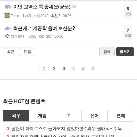
이번 교역소 룩 좋네요(냥꾼)
잡담
5
댓글
Temu
Lv.46
조회 2942
추천 3
08-06
최근에 기계공학 올려 보신분?
잡담
7
댓글
와우조대
Lv.38
조회 907
08-06
최근
다음
검색
글쓰기
1
2
3
4
5
최근 HOT한 콘텐츠
와우
게임
IT
유머
연예
1
굴단이 아제로스로 돌아오지 않았다면? 와우 클래식+ 주목
2
블리자드 조해나 패리스 사장 - 35년 역사, 그리고 비전